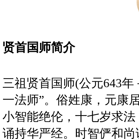
贤首国师简介
三祖贤首国师(公元643年
一法师”。俗姓康，元康
小智能绝伦，十七岁求法
诵持华严经。时智俨和尚