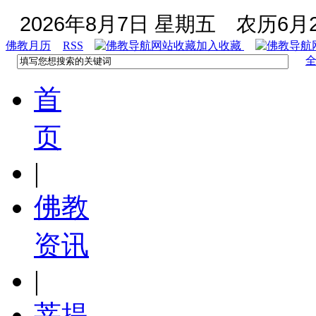
2026年8月7日 星期五
农历6月2
佛教月历
RSS
加入收藏
首
页
|
佛教
资讯
|
菩提