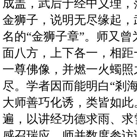
成盖，武后于经中义理，
金狮子，说明无尽缘起，
名的“金狮子章”。师又曾
面八方，上下各一，相距
一尊佛像，并燃一火蠋照
尽。学者因而能明白“剎海
大师善巧化诱，类皆如此
遍，以讲经功德求雨、求
感召瑞应。师并数度参访