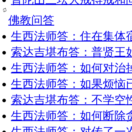
佛教问答
生西法师答：住在集体
索达吉堪布答：普贤王
生西法师答：如何对治
生西法师答：如果烦恼
索达吉堪布答：​不学空
生西法师答：如何断除贪
生西法师答：对传了一