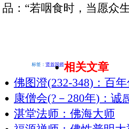
品：“若咽食时，当愿众
相关文章
标签：
贤首国师
佛图澄(232-348)：
康僧会(?－280年)：
湛堂法师：佛海大师