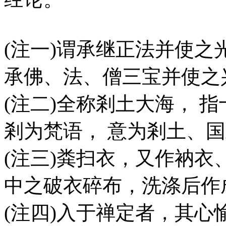
(注一)谓承继正法并使之
承佛、法、僧三宝并使之
(注二)全称剎土大海， 
剎为梵语， 意为剎土、
(注三)粪扫衣，又作衲
中之破衣碎布，洗涤后作
(注四)入于禅定者，其