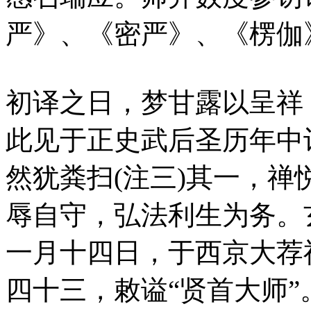
严》、《密严》、《楞伽
初译之日，梦甘露以呈祥
此见于正史武后圣历年中
然犹粪扫(注三)其一，禅
辱自守，弘法利生为务。
一月十四日，于西京大荐
四十三，敕谥“贤首大师”