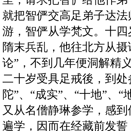
就把智俨交高足弟子达法
游，智俨从学梵文。十四
隋末兵乱，他往北方从摄
论”，不到几年便洞解精
二十岁受具足戒後，到处参
陀”、“成实”、“十地”、
又从名僧静琳参学，感到
遍学，因而在经藏前发誓