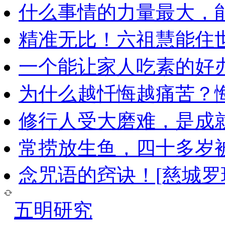
什么事情的力量最大，
精准无比！六祖慧能住
一个能让家人吃素的好
为什么越忏悔越痛苦？
修行人受大磨难，是成
常捞放生鱼，四十多岁
念咒语的窍诀！[慈城罗
五明研究