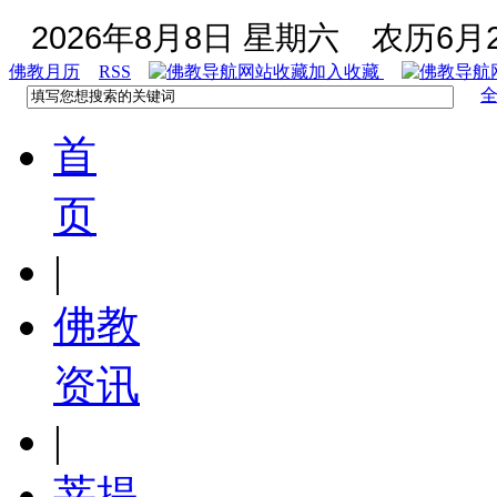
2026年8月8日 星期六
农历6月2
佛教月历
RSS
加入收藏
首
页
|
佛教
资讯
|
菩提