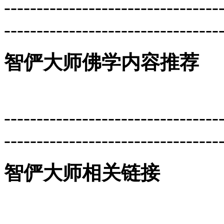
---------------------------------
---------------------------------
智俨大师佛学内容推荐
---------------------------------
---------------------------------
智俨大师相关链接