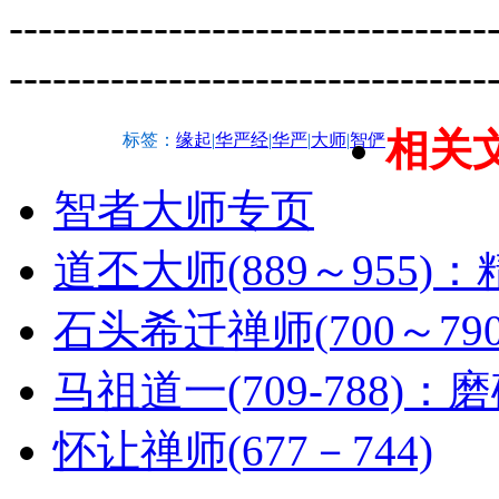
---------------------------------
---------------------------------
相关
标签：
缘起
|
华严经
|
华严
|
大师
|
智俨
智者大师专页
道丕大师(889～955
石头希迁禅师(700～79
马祖道一(709-788)
怀让禅师(677－744)