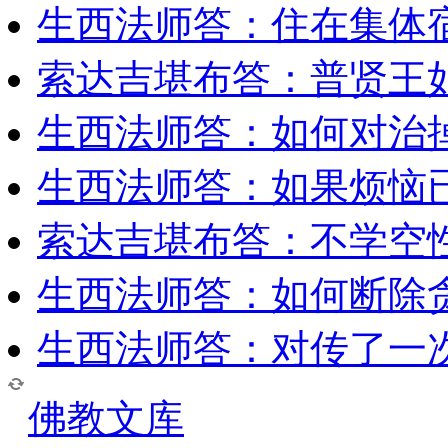
生西法师答：住在集体
索达吉堪布答：普贤王
生西法师答：如何对治
生西法师答：如果烦恼
索达吉堪布答：​不学空
生西法师答：如何断除贪
生西法师答：对传了一
佛教文库