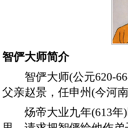
智俨大师简介
智俨大师(公元620-6
父亲赵景，任申州(今河南
炀帝大业九年(613年
里，请求把智俨给他作弟