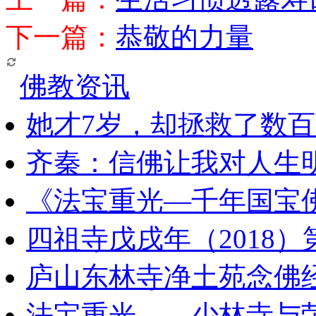
下一篇：
恭敬的力量
佛教资讯
她才7岁，却拯救了数
齐秦：信佛让我对人生
《法宝重光—千年国宝
四祖寺戊戌年（2018
庐山东林寺净土苑念佛
法宝重光——少林寺与