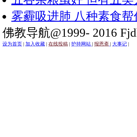
雾霾吸进肺 八种素食帮
佛教导航@1999- 2016 Fjd
设为首页
|
加入收藏
|
在线投稿
|
护持网站
|
报恩斋
|
大事记
|