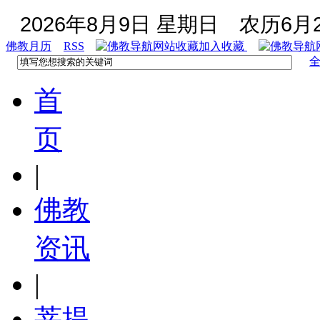
2026年8月9日 星期日
农历6月2
佛教月历
RSS
加入收藏
首
页
|
佛教
资讯
|
菩提