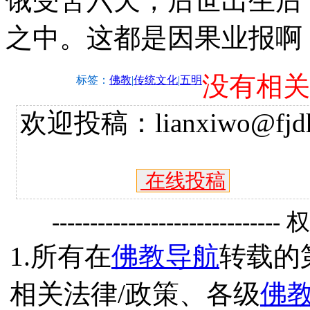
饿受苦六天，后世出生后
之中。这都是因果业报啊
没有相关
标签：
佛教
|
传统文化
|
五明
欢迎投稿：lianxiwo@fjdh
在线投稿
------------------------------
1.所有在
佛教导航
转载的
相关法律/政策、各级
佛