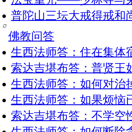
普陀山三坛大戒得戒和
佛教问答
生西法师答：住在集体
索达吉堪布答：普贤王
生西法师答：如何对治
生西法师答：如果烦恼
索达吉堪布答：​不学空
生西法师答：如何断除贪