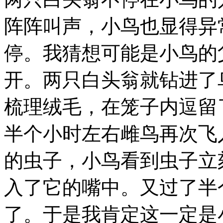
阵阵叫声，小鸟也显得异
停。我猜想可能是小鸟的
开。两只白头翁就钻进了
梳理绒毛，在笼子内逗留
半个小时左右雌鸟再次飞
的虫子，小鸟看到虫子立
入了它的嘴中。又过了半
了。于是我肯定这一定是