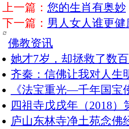
上一篇：
您的生肖有奥妙
下一篇：
男人女人谁更健
佛教资讯
她才7岁，却拯救了数
齐秦：信佛让我对人生
《法宝重光—千年国宝
四祖寺戊戌年（2018
庐山东林寺净土苑念佛