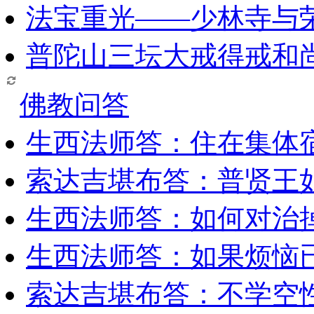
法宝重光——少林寺与
普陀山三坛大戒得戒和
佛教问答
生西法师答：住在集体
索达吉堪布答：普贤王
生西法师答：如何对治
生西法师答：如果烦恼
索达吉堪布答：​不学空