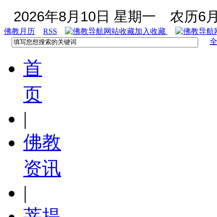
2026年8月10日 星期一
农历6月
佛教月历
RSS
加入收藏
首
页
|
佛教
资讯
|
菩提