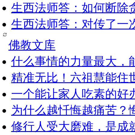
生西法师答：如何断除贪
生西法师答：对传了一
佛教文库
什么事情的力量最大，
精准无比！六祖慧能住
一个能让家人吃素的好
为什么越忏悔越痛苦？
修行人受大磨难，是成