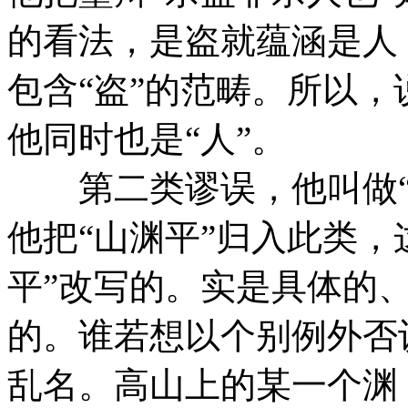
的看法，是盗就蕴涵是人
包含“盗”的范畴。所以，
他同时也是“人”。
第二类谬误，他叫做“
他把“山渊平”归入此类，
平”改写的。实是具体的
的。谁若想以个别例外否
乱名。高山上的某一个渊