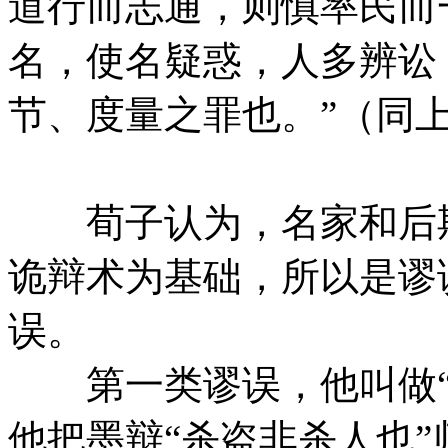
道行而志通，则慎率民而
名，使名疑惑，人多辨讼
节、度量之罪也。”（同
荀子认为，名家和后期
诡辩术为基础，所以是谬
误。
第一类谬误，他叫做“
他把墨辩“杀盗非杀人也