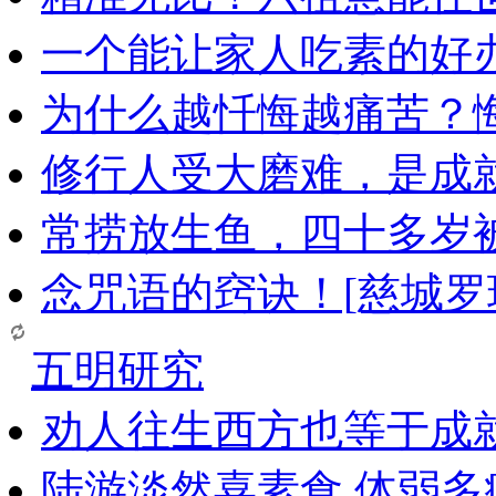
一个能让家人吃素的好
为什么越忏悔越痛苦？
修行人受大磨难，是成
常捞放生鱼，四十多岁
念咒语的窍诀！[慈城罗
五明研究
劝人往生西方也等于成
陆游淡然喜素食 体弱多