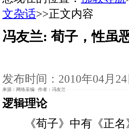
文杂话
>>正文内容
冯友兰: 荀子，性虽
发布时间：2010年04月2
来源：网络采编 作者：冯友兰
逻辑理论
《荀子》中有《正名》