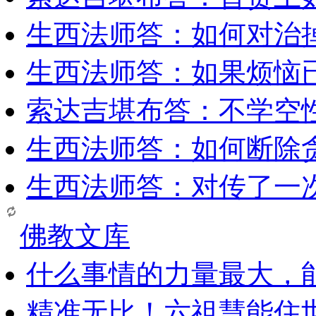
生西法师答：如何对治
生西法师答：如果烦恼
索达吉堪布答：​不学空
生西法师答：如何断除贪
生西法师答：对传了一
佛教文库
什么事情的力量最大，
精准无比！六祖慧能住