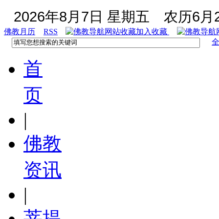
2026年8月7日 星期五
农历6月2
佛教月历
RSS
加入收藏
首
页
|
佛教
资讯
|
菩提