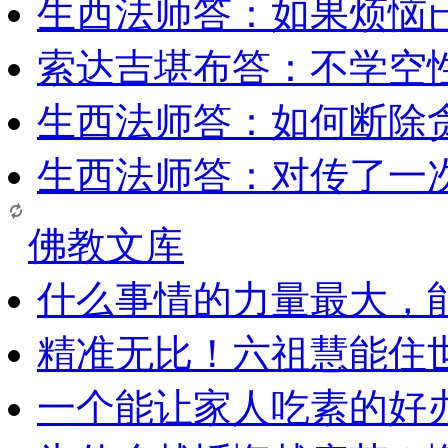
生西法师答：如果烦恼
索达吉堪布答：​不学空
生西法师答：如何断除贪
生西法师答：对传了一
佛教文库
什么事情的力量最大，
精准无比！六祖慧能住
一个能让家人吃素的好