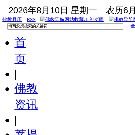
2026年8月10日 星期一
农历6月
佛教月历
RSS
加入收藏
首
页
|
佛教
资讯
|
菩提