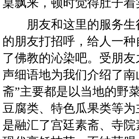
桌飘来，顿时觉得肚子着
朋友和这里的服务生很
的朋友打招呼，给人一种
了佛教的沁染吧。受朋友
声细语地为我们介绍了南
斋”主要都是以当地的野
豆腐类、特色瓜果类等为
是融汇了宫廷素斋、寺院