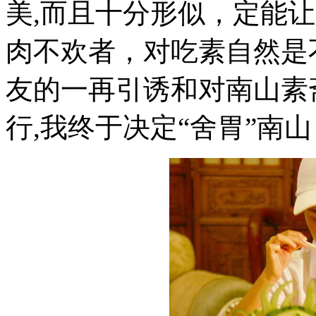
美,而且十分形似，定能
肉不欢者，对吃素自然是
友的一再引诱和对南山素
行,我终于决定“舍胃”南