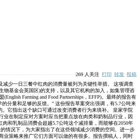
269
人关注
打印
转发
投稿
品市场及减少一日三餐中红肉的消费量被列为关键性举措。 这项调查
生物基金会英国区)的支持，以及其它机构的加入，如集管理咨
 Farming and Food Partnerships，EFFP)。最终的报告有
科学的分量和足够的反馈。” 这份报告草案突出强调，有5.7公吨来
的。它指出这个缺口可通过改变消费者行为来填补。 皇家学院
行业在制定应对方案时应当把重点放在肉类和奶制品行业，因
和乳制品消费会超越5.7公吨这个减排量，而能够在2050年
荐蛋白摄入量的情况下，为大家指出了在这些领域减少消费的空间。进一步
商业策略来推广它们方面可以做的有很多。报告撰稿人，同时