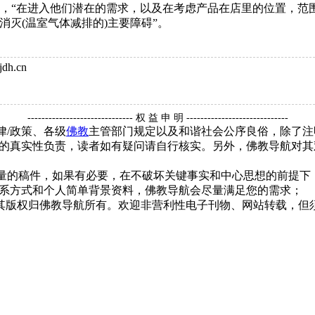
e Woolf)说，“在进入他们潜在的需求，以及在考虑产品在店里的
灭(温室气体减排的)主要障碍”。
dh.cn
------------------------------ 权 益 申 明 -----------------------------
律/政策、各级
佛教
主管部门规定以及和谐社会公序良俗，除了注
的真实性负责，读者如有疑问请自行核实。另外，佛教导航对其
质量的稿件，如果有必要，在不破坏关键事实和中心思想的前提
系方式和个人简单背景资料，佛教导航会尽量满足您的需求；
，其版权归佛教导航所有。欢迎非营利性电子刊物、网站转载，但须