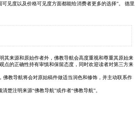
位置，范围可见度以及价格可见度方面都能给消费者更多的选择”。 德里
明其来源和原始作者外，佛教导航会高度重视和尊重其原始来
观点的正确性持有审慎和保留态度，同时欢迎读者对第三方来
下，佛教导航将会对原始稿件做适当润色和修饰，并主动联系作
清楚注明来源“佛教导航”或作者“佛教导航”。