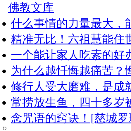
佛教文库
什么事情的力量最大，
精准无比！六祖慧能住
一个能让家人吃素的好
为什么越忏悔越痛苦？
修行人受大磨难，是成
常捞放生鱼，四十多岁
念咒语的窍诀！[慈城罗