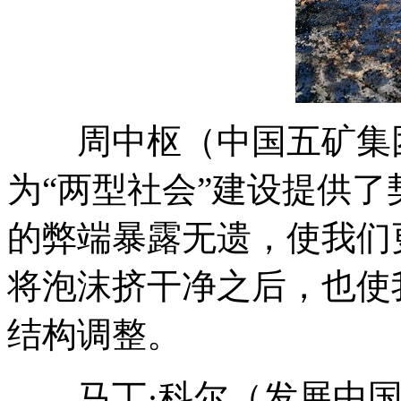
周中枢（中国五矿集团
为“两型社会”建设提供
的弊端暴露无遗，使我们
将泡沫挤干净之后，也使
结构调整。
马丁·科尔（发展中国