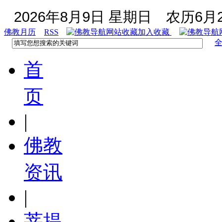
2026年8月9日 星期日
农历6月2
佛教月历
RSS
加入收藏
首
页
|
佛教
资讯
|
菩提