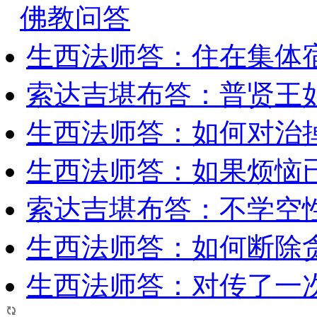
佛教问答
生西法师答：住在集体
索达吉堪布答：普贤王
生西法师答：如何对治
生西法师答：如果烦恼
索达吉堪布答：​不学空
生西法师答：如何断除贪
生西法师答：对传了一