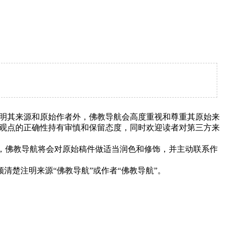
明其来源和原始作者外，佛教导航会高度重视和尊重其原始来
观点的正确性持有审慎和保留态度，同时欢迎读者对第三方来
下，佛教导航将会对原始稿件做适当润色和修饰，并主动联系作
清楚注明来源“佛教导航”或作者“佛教导航”。