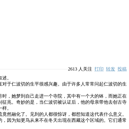
2613
人关注
打印
转发
投稿
叙述。
对于仁波切的生平很感兴趣。由于许多人常常问起仁波切的生
时，她梦到自己走进一个寺院，其中有一个大的钵，而她正在
别征兆。奇妙的是，当仁波切被认证后，他的母亲带他去创古寺
一样。
竟然融化了。见到的人都很惊讶，都想知道这代表什么意义。
的，因为知更鸟从来不在冬天出现在西藏这个区域的。它们通常