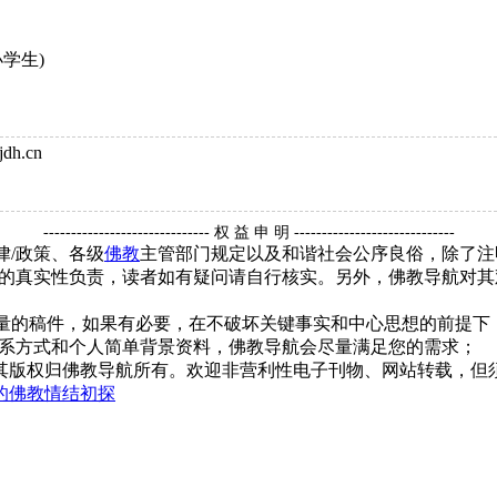
学生)
dh.cn
------------------------------ 权 益 申 明 -----------------------------
律/政策、各级
佛教
主管部门规定以及和谐社会公序良俗，除了注
的真实性负责，读者如有疑问请自行核实。另外，佛教导航对其
质量的稿件，如果有必要，在不破坏关键事实和中心思想的前提
系方式和个人简单背景资料，佛教导航会尽量满足您的需求；
，其版权归佛教导航所有。欢迎非营利性电子刊物、网站转载，但须
的佛教情结初探