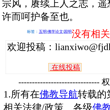
宗风，赓续上人之志，遥
许而呵护备至也。
没有相关
标签：
五明
|
佛学论文
|
因明
欢迎投稿：lianxiwo@fjdh
在线投稿
------------------------------
1.所有在
佛教导航
转载的
相关法律/政策、各级
佛