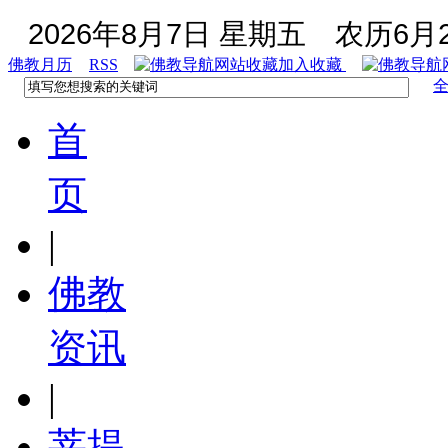
2026年8月7日 星期五
农历6月2
佛教月历
RSS
加入收藏
首
页
|
佛教
资讯
|
菩提