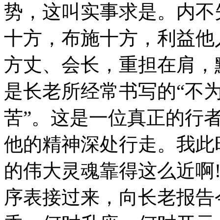
势，这叫实事求是。内不
十方，布施十方，利益他
方丈、会长，重担在肩，
是长老所经常书写的“不
苦”。这是一位真正的行
他的精神深处行走。我此
的伟大灵魂靠得这么近啊
序表接过来，向长老报告