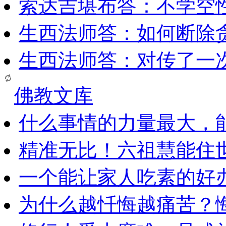
索达吉堪布答：​不学空
生西法师答：如何断除贪
生西法师答：对传了一
佛教文库
什么事情的力量最大，
精准无比！六祖慧能住
一个能让家人吃素的好
为什么越忏悔越痛苦？