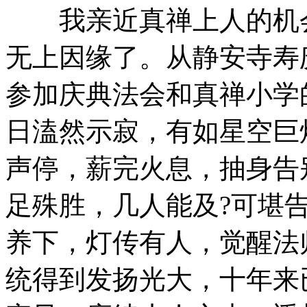
我亲近真禅上人的机会
无上因缘了。从静安寺寿
参加庆典法会和真禅小学
日溘然示寂，有如星空巨
声停，薪完火息，抽身告
足殊胜，几人能及?可堪
养下，灯传有人，觉醒法
统得到发扬光大，十年来