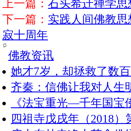
上一篇：
石头希迁禅学思
下一篇：
实践人间佛教思
寂十周年
佛教资讯
她才7岁，却拯救了数
齐秦：信佛让我对人生
《法宝重光—千年国宝
四祖寺戊戌年（2018