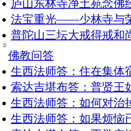
庐山东林寺净土苑念佛
法宝重光——少林寺与
普陀山三坛大戒得戒和
佛教问答
生西法师答：住在集体
索达吉堪布答：普贤王
生西法师答：如何对治
生西法师答：如果烦恼