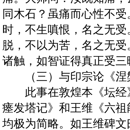
同木石？虽痛而心性不受
时，不生嗔恨，名之无受
脱，不以为苦，名之无受
诸触，如智证得真正受三
（三）与印宗论《涅
此事在敦煌本《坛经》
瘗发塔记》和王维《六祖
均极为简略。如王维碑文