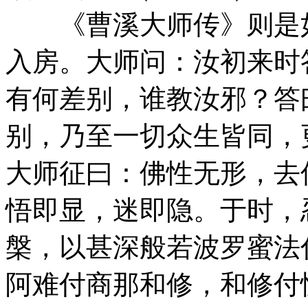
《曹溪大师传》则是如
入房。大师问：汝初来时
有何差别，谁教汝邪？答
别，乃至一切众生皆同，
大师征曰：佛性无形，去
悟即显，迷即隐。于时，
槃，以甚深般若波罗蜜法
阿难付商那和修，和修付