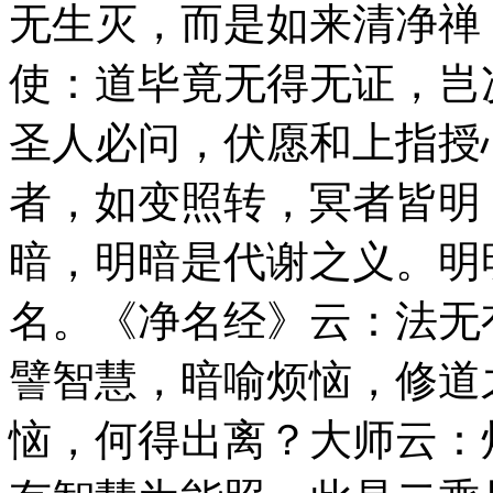
无生灭，而是如来清净禅
使：道毕竟无得无证，岂
圣人必问，伏愿和上指授
者，如变照转，冥者皆明
暗，明暗是代谢之义。明
名。《净名经》云：法无
譬智慧，暗喻烦恼，修道
恼，何得出离？大师云：