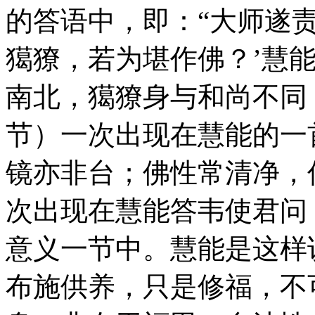
的答语中，即：“大师遂
獦獠，若为堪作佛？’慧
南北，獦獠身与和尚不同
节）一次出现在慧能的一
镜亦非台；佛性常清净，
次出现在慧能答韦使君问
意义一节中。慧能是这样
布施供养，只是修福，不