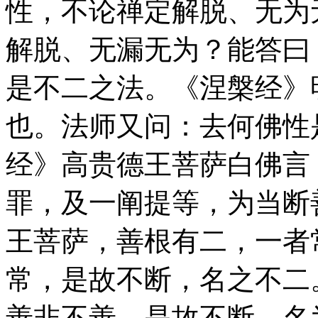
性，不论禅定解脱、无为
解脱、无漏无为？能答曰
是不二之法。《涅槃经》
也。法师又问：去何佛性
经》高贵德王菩萨白佛言
罪，及一阐提等，为当断
王菩萨，善根有二，一者
常，是故不断，名之不二
善非不善，是故不断，名