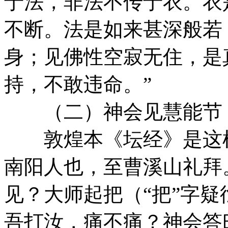
于法，非法不传于衣。衣
不断。法是如来甚深般若
身；见佛性空寂无住，是
持，不敢违命。”
（二）神会见慧能节
敦煌本《坛经》是这样
南阳人也，至曹溪山礼拜
见？大师起把（“把”字
吾打汝，痛不痛？神会答