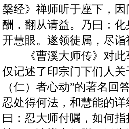
槃经》禅师听于座下，因
酬，翻从请益。乃曰：化
开慧眼。遂领徒属，尽诣
《曹溪大师传》对此事却
仅记述了印宗门下们人关
（仁）者心动”的著名回
忍处得何法，和慧能的详
曰：忍大师付嘱，如何指