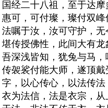
国经二十八祖，至于达摩
惠可，可付璨，璨付双峰
法嘱于汝，汝可守护，无
堪传授佛性，此间大有龙
吾深浅皆知，犹兔与马，
传袈裟付能大师，遂顶戴
字，以心传心，以法传法
衣为法信，法是衣宗，从