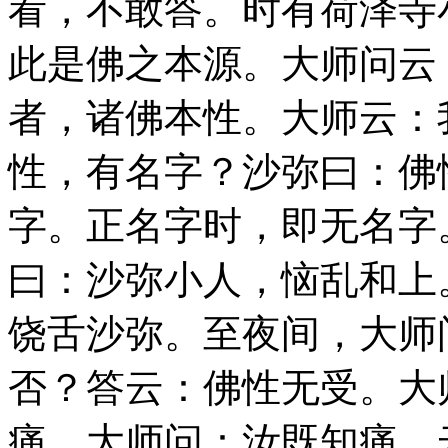
看，不敢答。时有荷泽寺
此是佛之本源。大师问云
者，诸佛本性。大师云：
性，有名字？沙弥曰：佛
字。正名字时，即无名字
曰：沙弥小人，恼乱和上
饶舌沙弥。至夜间，大师
否？答云：佛性无受。大
痛。大师问：汝既知痛，