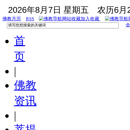
2026年8月7日 星期五
农历6月2
佛教月历
RSS
加入收藏
首
页
|
佛教
资讯
|
菩提