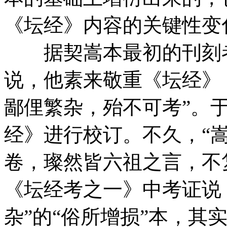
《坛经》内容的关键性变
据契嵩本最初的刊刻者
说，他素来敬重《坛经》
鄙俚繁杂，殆不可考”。
经》进行校订。不久，“
卷，璨然皆六祖之言，不
《坛经考之一》中考证说
杂”的“俗所增损”本，其