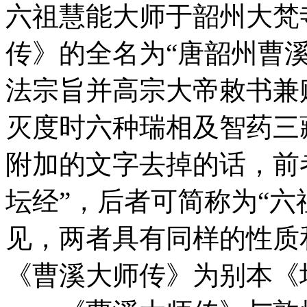
六祖慧能大师于韶州大梵寺
传》的全名为“唐韶州曹
法宗旨并高宗大帝敕书兼
灭度时六种瑞相及智药三
附加的文字去掉的话，前
坛经”，后者可简称为“六
见，两者具有同样的性质
《曹溪大师传》为别本《