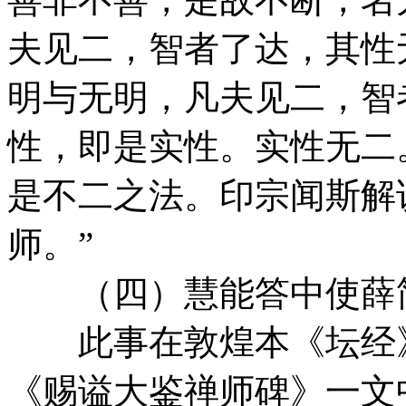
夫见二，智者了达，其性
明与无明，凡夫见二，智
性，即是实性。实性无二
是不二之法。印宗闻斯解
师。”
（四）慧能答中使薛
此事在敦煌本《坛经》
《赐谥大鉴禅师碑》一文