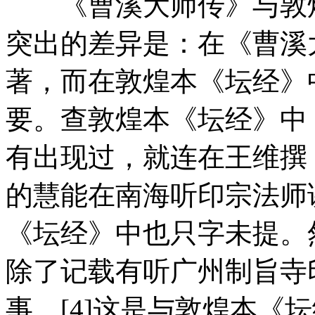
《曹溪大师传》与敦煌
突出的差异是：在《曹溪
著，而在敦煌本《坛经》
要。查敦煌本《坛经》中
有出现过，就连在王维撰
的慧能在南海听印宗法师
《坛经》中也只字未提。
除了记载有听广州制旨寺
事。[4]这是与敦煌本《