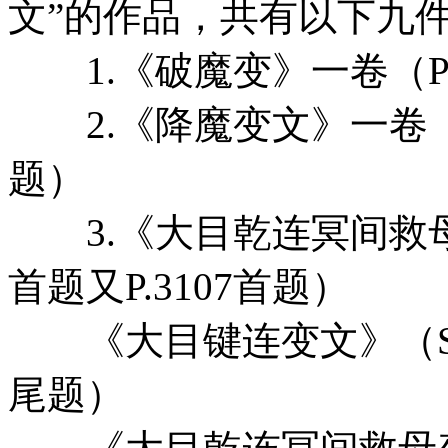
文”的作品，共有以下九
1.《破魔变》一卷（P.
2.《降魔变文》一卷（S
题）
3.《大目乾连冥间救母变
首题又P.3107首题）
《大目键连变文》（S.2
尾题）