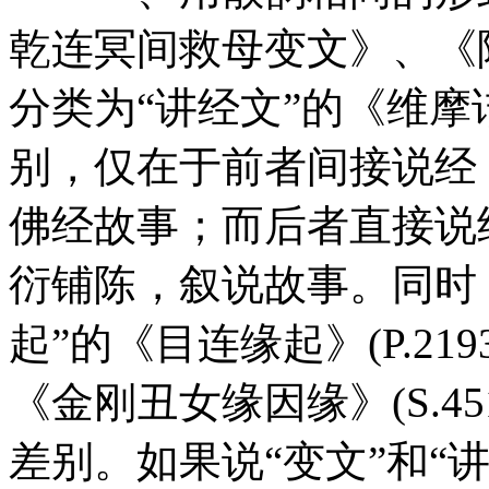
乾连冥间救母变文》、《
分类为“讲经文”的《维
别，仅在于前者间接说经
佛经故事；而后者直接说
衍铺陈，叙说故事。同时
起”的《目连缘起》(P.219
《金刚丑女缘因缘》(S.4
差别。如果说“变文”和“