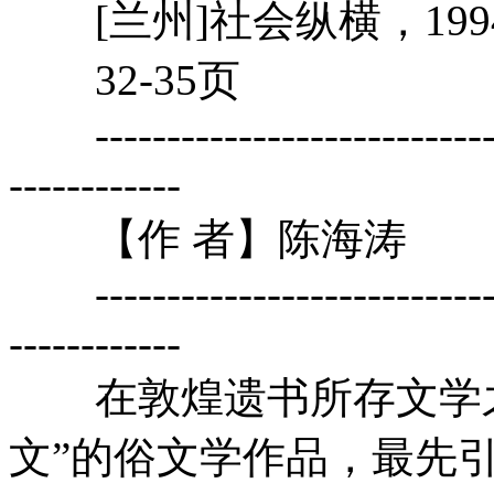
[兰州]社会纵横，199
32-35页
-------------------------------
------------
【作 者】陈海涛
-------------------------------
------------
在敦煌遗书所存文学之
文”的俗文学作品，最先