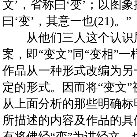
文’，省称曰‘变’；以图
曰‘变’，其意一也(21)。”
从他们三人这个认识层
案，即“变文”同“变相”
作品从一种形式改编为另
定的形式。因而将“变文
从上面分析的那些明确标明
所描述的内容及作品的具
有将佛经“变”为讲经文，