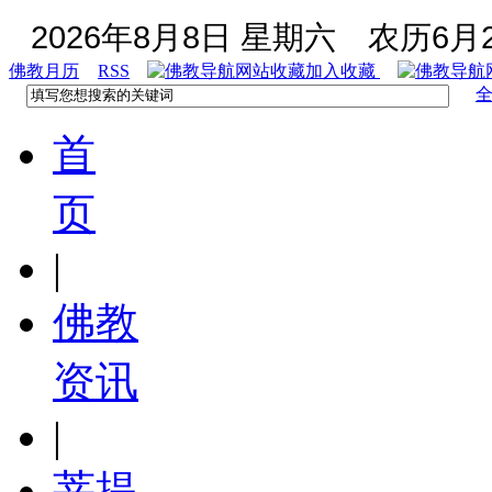
2026年8月8日 星期六
农历6月2
佛教月历
RSS
加入收藏
首
页
|
佛教
资讯
|
菩提