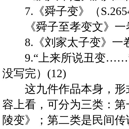
7.《舜子变》（S.265
《舜子至孝变文》一卷（P
8.《刘家太子变》一卷（
9.“上来所说丑变……”
没写完）(12)
这九件作品本身，形式
容上看，可分为三类：第
陵变》；第二类是民间传