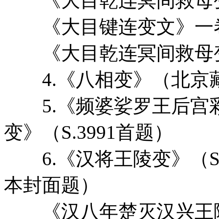
《大目乾连冥间救母变文
《大目键连变文》一卷（P
《大目乾连冥间救母变文
4.《八相变》（北京藏
5.《频婆娑罗王后宫
变》（S.3991首题）
6.《汉将王陵变》（S.
本封面题）
《汉八年楚灭汉兴王陵变