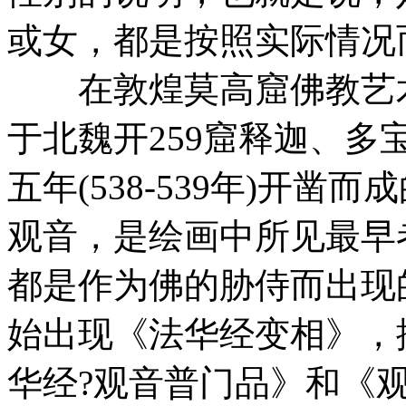
或女，都是按照实际情况
在敦煌莫高窟佛教艺术
于北魏开259窟释迦、
五年(538-539年)开凿
观音，是绘画中所见最早
都是作为佛的胁侍而出现
始出现《法华经变相》，
华经?观音普门品》和《