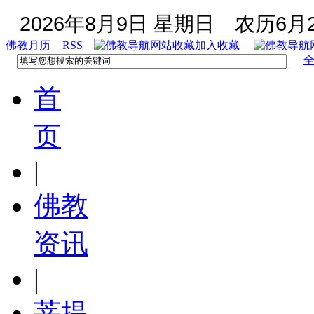
2026年8月9日 星期日
农历6月2
佛教月历
RSS
加入收藏
首
页
|
佛教
资讯
|
菩提