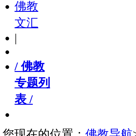
佛教
文汇
|
/ 佛教
专题列
表 /
您现在的位置：
佛教导航