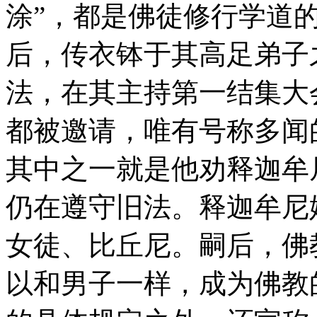
涂”，都是佛徒修行学道
后，传衣钵于其高足弟子
法，在其主持第一结集大
都被邀请，唯有号称多闻
其中之一就是他劝释迦牟
仍在遵守旧法。释迦牟尼
女徒、比丘尼。嗣后，佛
以和男子一样，成为佛教