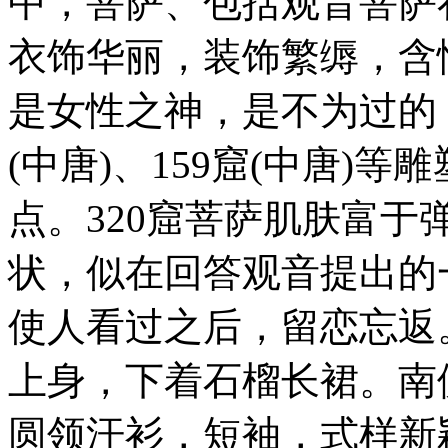
中，菩萨、包括观音菩萨
衣饰华丽，装饰繁缛，含
是女性之神，是不为过的，如
(中唐)、159窟(中唐)
点。320窟菩萨肌肤富
状，似在回答观音提出的
使人看过之后，留恋忘返
上身，下着石榴长裙。南
圆领汗衫，短袖，式样新