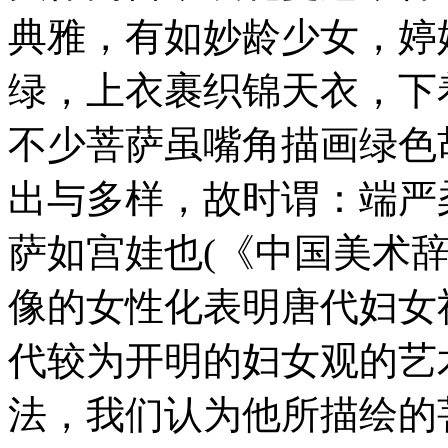
典雅，有如妙龄少女，婷
绿，上衣裹织锦天衣，下
不少菩萨虽嘴角描画绿色
出与多样，故时谓：端严
萨如宫娃也(《中国美术
像的女性化表明唐代妇女
代较为开明的妇女观的艺
法，我们认为他所描绘的