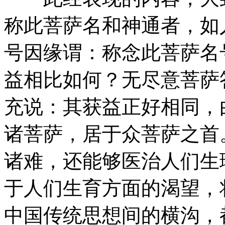
称此菩萨名和神通者，如
号因缘谓：称念此菩萨名
益相比如何？无尽意菩萨
充说：其获益正好相同，
诸菩萨，居于众菩萨之首
诸难，还能够医治人们生
于人们生育方面的渴望，
中国传统思想间的横沟，