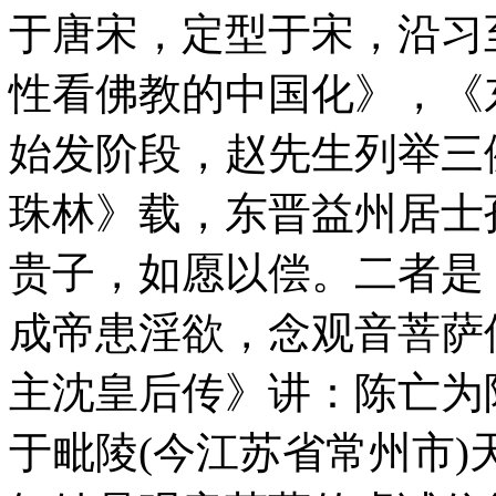
于唐宋，定型于宋，沿习
性看佛教的中国化》，《东
始发阶段，赵先生列举三
珠林》载，东晋益州居士
贵子，如愿以偿。二者是
成帝患淫欲，念观音菩萨
主沈皇后传》讲：陈亡为
于毗陵(今江苏省常州市)