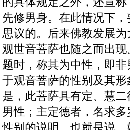
的具体规定之外，还宣称
先修男身。在此情况下，
思议的。后来佛教发展为
观世音菩萨也随之而出现
题时，称其为中性，即非
于观音菩萨的性别及其形
是，此菩萨具有定、慧二
男性；主定德者，名求多
性别的说明，也就是说，