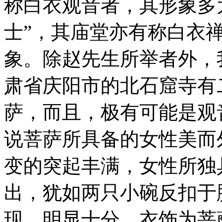
称白衣观音者，其形象多
士”，其庙堂亦有称白衣
象。除赵先生所举者外，
肃省庆阳市的北石窟寺有
萨，而且，极有可能是观
说菩萨所具备的女性美而
变的突起丰满，女性所独
出，犹如两只小碗反扣于
现，明显十分。衣饰为菩