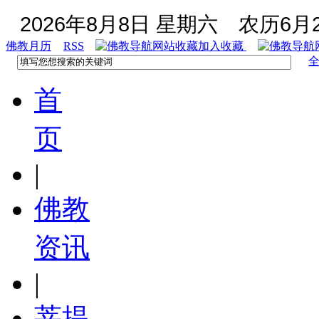
2026年8月8日 星期六
农历6月2
佛教月历
RSS
加入收藏
首
页
|
佛教
资讯
|
菩提