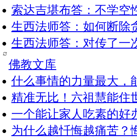
索达吉堪布答：​不学空
生西法师答：如何断除贪
生西法师答：对传了一
佛教文库
什么事情的力量最大，
精准无比！六祖慧能住
一个能让家人吃素的好
为什么越忏悔越痛苦？