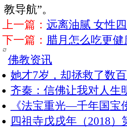
教导航”。
上一篇：
远离油腻 女性
下一篇：
腊月怎么吃更健
佛教资讯
她才7岁，却拯救了数
齐秦：信佛让我对人生
《法宝重光—千年国宝
四祖寺戊戌年（2018