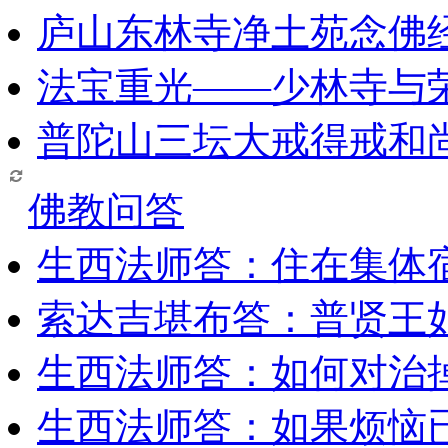
庐山东林寺净土苑念佛
法宝重光——少林寺与
普陀山三坛大戒得戒和
佛教问答
生西法师答：住在集体
索达吉堪布答：普贤王
生西法师答：如何对治
生西法师答：如果烦恼