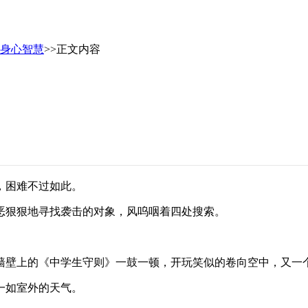
身心智慧
>>正文内容
，困难不过如此。
恶狠狠地寻找袭击的对象，风呜咽着四处搜索。
墙壁上的《中学生守则》一鼓一顿，开玩笑似的卷向空中，又一
一如室外的天气。