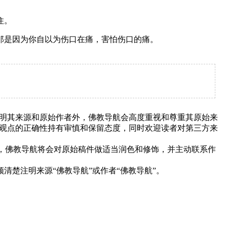
住。
那是因为你自以为伤口在痛，害怕伤口的痛。
明其来源和原始作者外，佛教导航会高度重视和尊重其原始来
观点的正确性持有审慎和保留态度，同时欢迎读者对第三方来
下，佛教导航将会对原始稿件做适当润色和修饰，并主动联系作
清楚注明来源“佛教导航”或作者“佛教导航”。