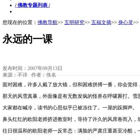
/ 佛教专题列表 /
您现在的位置：
佛教导航
>>
五明研究
>>
五福文摘
>>
身心灵
>>
永远的一课
发布时间：2007年09月13日
来源：不详 作者：佚名
面对困难，许多人戴了放大镜，但和困难拼搏一番，你会觉得
那天的风雪真暴，外面像是有无数发疯的怪兽在呼啸厮打。雪
大家都在喊冷，读书的心思似乎已被冻住了。一屋的跺脚声。
鼻头红红的欧阳老师挤进教室时，等待了许久的风席卷而入，
往日很温和的欧阳老师一反常态：满脸的严肃庄重甚至冷酷，