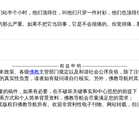
们站半个小时，他们顶得住，叫他们只穿一件衬衫，他们也顶得
的那么严重。如果不把它当回事，它是不会很痛的。你觉得痛，
------------------------------ 权 益 申 明 -----------------------------
律/政策、各级
佛教
主管部门规定以及和谐社会公序良俗，除了注
的真实性负责，读者如有疑问请自行核实。另外，佛教导航对其
质量的稿件，如果有必要，在不破坏关键事实和中心思想的前提
系方式和个人简单背景资料，佛教导航会尽量满足您的需求；
，其版权归佛教导航所有。欢迎非营利性电子刊物、网站转载，但须