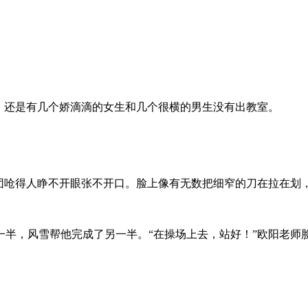
，还是有几个娇滴滴的女生和几个很横的男生没有出教室。
雪团呛得人睁不开眼张不开口。脸上像有无数把细窄的刀在拉在划
一半，风雪帮他完成了另一半。“在操场上去，站好！”欧阳老师