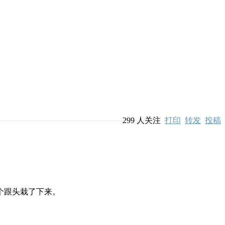
299
人关注
打印
转发
投稿
个跟头栽了下来。