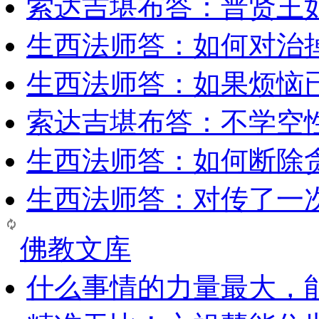
索达吉堪布答：普贤王
生西法师答：如何对治
生西法师答：如果烦恼
索达吉堪布答：​不学空
生西法师答：如何断除贪
生西法师答：对传了一
佛教文库
什么事情的力量最大，