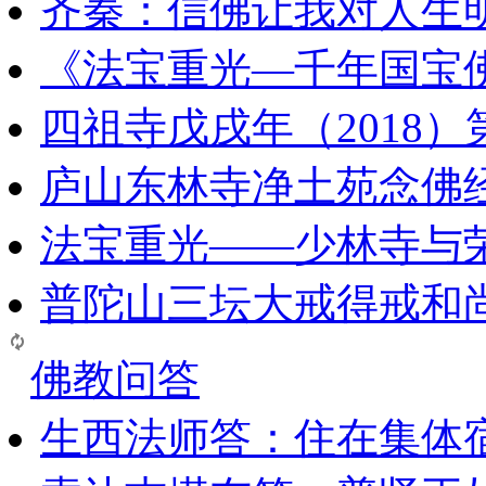
齐秦：信佛让我对人生
《法宝重光—千年国宝
四祖寺戊戌年（2018
庐山东林寺净土苑念佛
法宝重光——少林寺与
普陀山三坛大戒得戒和
佛教问答
生西法师答：住在集体