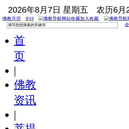
2026年8月7日 星期五
农历6月2
佛教月历
RSS
加入收藏
首
页
|
佛教
资讯
|
菩提