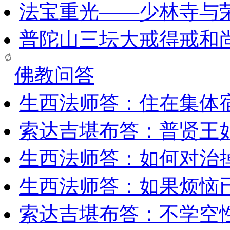
法宝重光——少林寺与
普陀山三坛大戒得戒和
佛教问答
生西法师答：住在集体
索达吉堪布答：普贤王
生西法师答：如何对治
生西法师答：如果烦恼
索达吉堪布答：​不学空