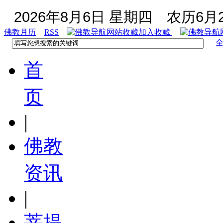
2026年8月6日 星期四
农历6月2
佛教月历
RSS
加入收藏
首
页
|
佛教
资讯
|
菩提