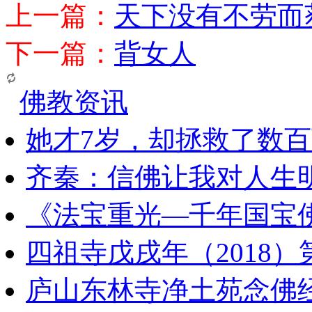
上一篇：
天下没有不劳而
下一篇：
背女人
佛教资讯
她才7岁，却拯救了数
齐秦：信佛让我对人生
《法宝重光—千年国宝
四祖寺戊戌年（2018
庐山东林寺净土苑念佛