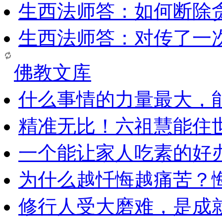
生西法师答：如何断除贪
生西法师答：对传了一
佛教文库
什么事情的力量最大，
精准无比！六祖慧能住
一个能让家人吃素的好
为什么越忏悔越痛苦？
修行人受大磨难，是成