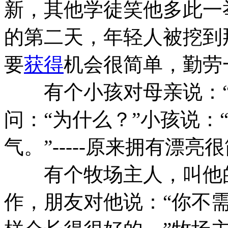
新，其他学徒笑他多此一
的第二天，年轻人被挖到那
要
获得
机会很简单，勤劳
有个小孩对母亲说：“
问：“为什么？”小孩说：
气。”-----原来拥有漂
有个牧场主人，叫他的
作，朋友对他说：“你不