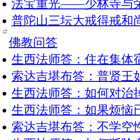
法宝重光——少林寺与
普陀山三坛大戒得戒和
佛教问答
生西法师答：住在集体
索达吉堪布答：普贤王
生西法师答：如何对治
生西法师答：如果烦恼
索达吉堪布答：​不学空