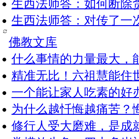
生西法师答：如何断除贪
生西法师答：对传了一
佛教文库
什么事情的力量最大，
精准无比！六祖慧能住
一个能让家人吃素的好
为什么越忏悔越痛苦？
修行人受大磨难，是成