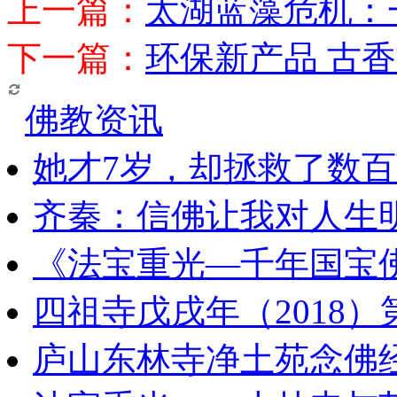
上一篇：
太湖蓝藻危机：
下一篇：
环保新产品 古
佛教资讯
她才7岁，却拯救了数
齐秦：信佛让我对人生
《法宝重光—千年国宝
四祖寺戊戌年（2018
庐山东林寺净土苑念佛