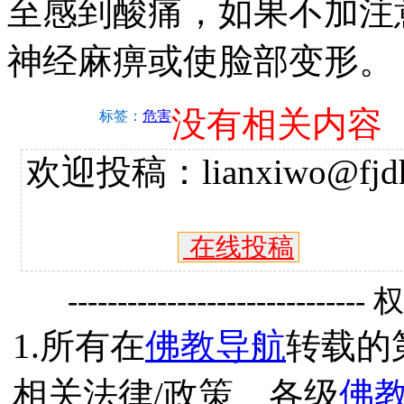
至感到酸痛，如果不加注
神经麻痹或使脸部变形。
没有相关内容
标签：
危害
欢迎投稿：lianxiwo@fjdh
在线投稿
------------------------------
1.所有在
佛教导航
转载的
相关法律/政策、各级
佛