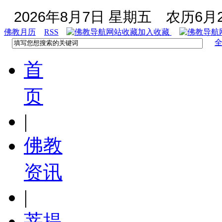
2026年8月7日 星期五
农历6月2
佛教月历
RSS
加入收藏
首
页
|
佛教
资讯
|
菩提