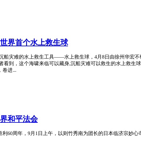
世界首个水上救生球
沉船灾难的水上救生工具——水上救生球，4月8日由徐州华宏不
记者看到，这个海啸来临可以藏身,沉船灾难可以救生的水上救生
进...
界和平法会
60周年，9月1日上午，以则竹秀南为团长的日本临济宗妙心