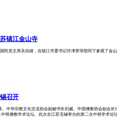
苏
镇江金山寺
的中国国民党主席吴伯雄，在镇江市委书记许津荣等陪同下参观了
锡召开
幕。中华宗教文化交流协会副秘书长刘威、中国佛教协会副会长
..中韩佛教学术论坛。此次在
江苏
无锡举办的第二次中韩学术论