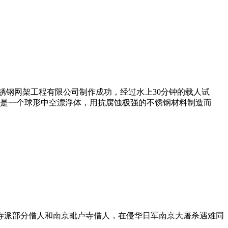
锈钢网架工程有限公司制作成功，经过水上30分钟的载人试
球是一个球形中空漂浮体，用抗腐蚀极强的不锈钢材料制造而
寺派部分僧人和南京毗卢寺僧人，在侵华日军南京大屠杀遇难同