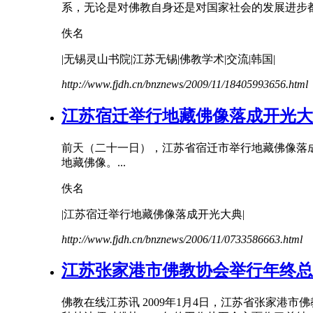
系，无论是对佛教自身还是对国家社会的发展进步都
佚名
|无锡灵山书院|
江苏
无锡|佛教学术|交流|韩国|
http://www.fjdh.cn/bnznews/2009/11/18405993656.html
江苏
宿迁举行地藏佛像落成开光大
前天（二十一日），江苏省宿迁市举行地藏佛像落
地藏佛像。...
佚名
|
江苏
宿迁举行地藏佛像落成开光大典|
http://www.fjdh.cn/bnznews/2006/11/0733586663.html
江苏
张家港市佛教协会举行年终总
佛教在线
江苏
讯 2009年1月4日，江苏省张家