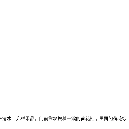
杯清水，几样果品。门前靠墙摆着一溜的荷花缸，里面的荷花绿