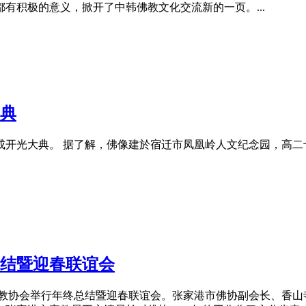
有积极的意义，掀开了中韩佛教文化交流新的一页。...
典
成开光大典。 据了解，佛像建於宿迁市凤凰岭人文纪念园，高
结暨迎春联谊会
港市佛教协会举行年终总结暨迎春联谊会。张家港市佛协副会长、