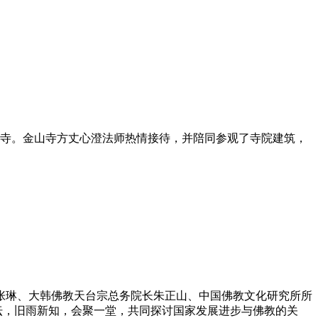
金山寺。金山寺方丈心澄法师热情接待，并陪同参观了寺院建筑，
张琳、大韩佛教天台宗总务院长朱正山、中国佛教文化研究所所
坛，旧雨新知，会聚一堂，共同探讨国家发展进步与佛教的关