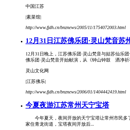
中国
江苏
|素菜馆|
http://www.fjdh.cn/bnznews/2005/11/1754072003.html
12月31日
江苏
佛乐团·灵山梵音苏
12月31日晚上，
江苏
佛乐团·灵山梵音与姑苏仙乐团
佛乐团·灵山梵音开始献演，从《钟山钟鼓 洒净祈
灵山文化网
|
江苏
佛乐|
http://www.fjdh.cn/bnznews/2006/01/1404442419.html
今夏夜游
江苏
常州天宁宝塔
今年夏天，夜间开放的天宁宝塔让常州市民多了
家住青龙街道，宝塔夜间开放后...