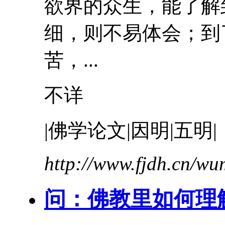
欲界的众生，能了解
细，则不易体会；到
苦
，...
不详
|佛学论文|因明|五明|
http://www.fjdh.cn/w
问：佛教里如何理