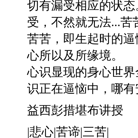
切有漏受相应的状态
受，不然就无法...
苦苦，即生起时的逼
心所以及所缘境。
心识显现的身心世界
识正在逼恼中，哪有安
益西彭措堪布讲授
|悲心|
苦
谛|三
苦
|