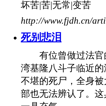
坏
苦
|
苦
|无常|变
苦
http://www.fjdh.cn/ar
死别悲泪
有位曾做过法官
湾基隆八斗子临近的
不堪的死尸，全身被
部也无法辨认了。这