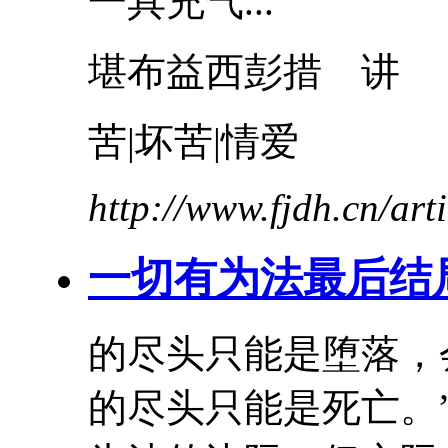
一具充气...
堪布益西彭措 讲
苦
|
坏
苦
|情爱
http://www.fjdh.cn/ar
一切有为法最后结
的尽头只能是堕落，
的尽头只能是死亡