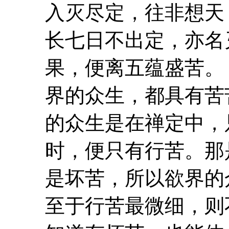
入灭尽定，往非想天
长七日不出定，亦名
果，便离五蕴盛
苦
。
界的众生，都具有苦
的众生是在禅定中，
时，便只有行
苦
。那
是
坏
苦
，所以欲界的
至于行
苦
最微细，则