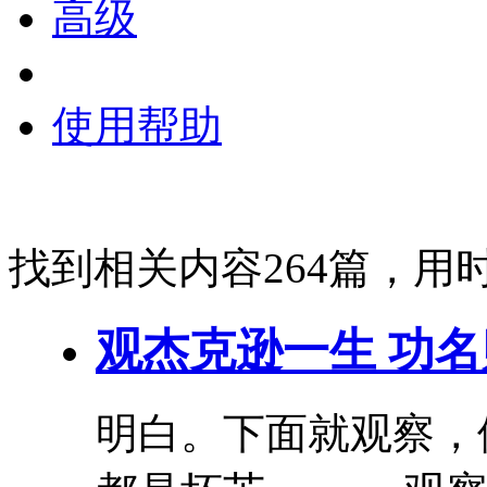
高级
使用帮助
找到相关内容264篇，用时
观杰克逊一生 功
明白。下面就观察，