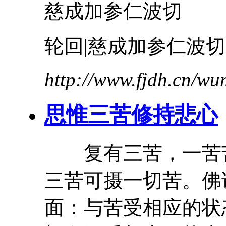
慈成加参仁波切
轮回|慈成加参仁波切
http://www.fjdh.cn/w
思惟三苦修持悲心
复有三
苦
，一苦
三
苦
可摄一切
苦
。佛
面：与
苦
受相应的状