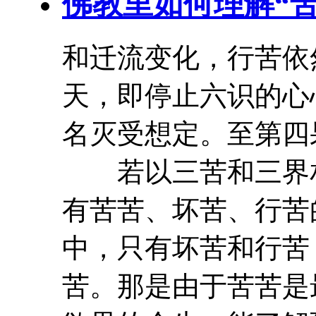
佛教里如何理解“
和迁流变化，行
苦
依
天，即停止六识的心
名灭受想定。至第四
若以三
苦
和三界
有苦苦、
坏
苦
、行
苦
中，只有
坏
苦
和行
苦
苦
。那是由于苦苦是