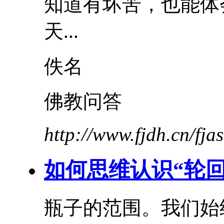
知道有
坏
苦
，也能体
天...
佚名
佛教问答
http://www.fjdh.cn/fj
如何思维认识“轮回
瓶子的范围。我们始