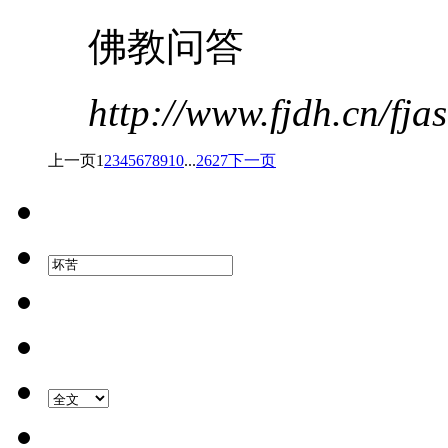
佛教问答
http://www.fjdh.cn/fj
上一页
1
2
3
4
5
6
7
8
9
10
...
26
27
下一页