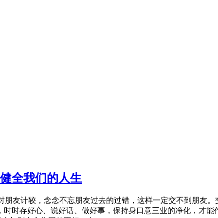
则健全我们的人生
对朋友计较，念念不忘朋友过去的过错，这样一定交不到朋友。
，时时存好心、说好话、做好事，保持身口意三业的净化，才能