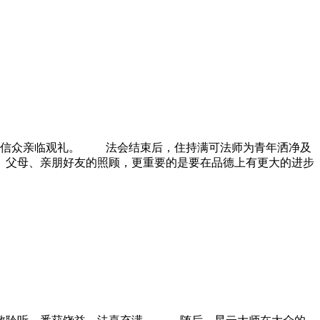
余位信众亲临观礼。 法会结束后，住持满可法师为青年洒净及
、父母、亲朋好友的照顾，更重要的是要在品德上有更大的进步