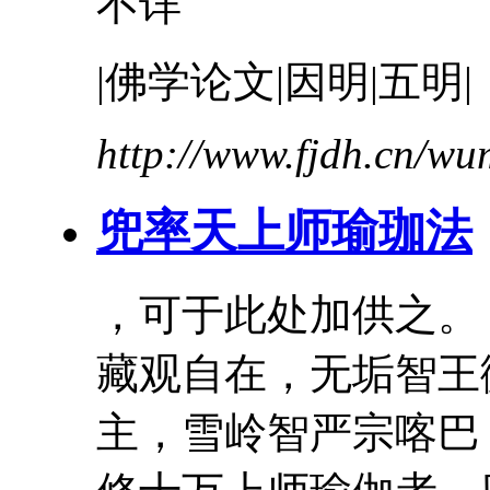
不详
|佛学论文|因明|五明|
http://www.fjdh.cn/w
兜率天上
师
瑜珈法
，可于此处加供之
藏观自在，无垢智
主，雪岭智严宗