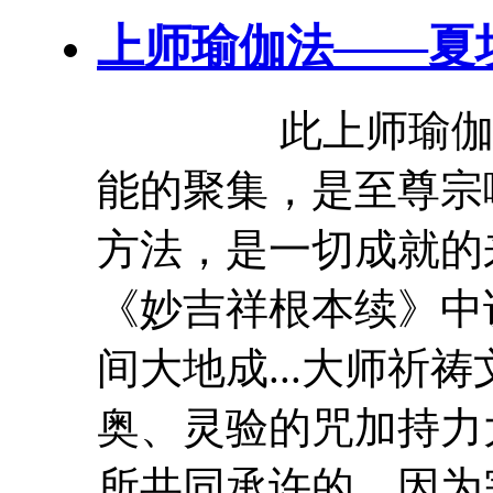
上
师
瑜伽
法——夏
此
上
师
瑜
能的聚集，是至尊宗
方法，是一切成就的
《妙吉祥根本续》中说
间大地成...大师祈
奥、灵验的咒加持力
所共同承许的。因为