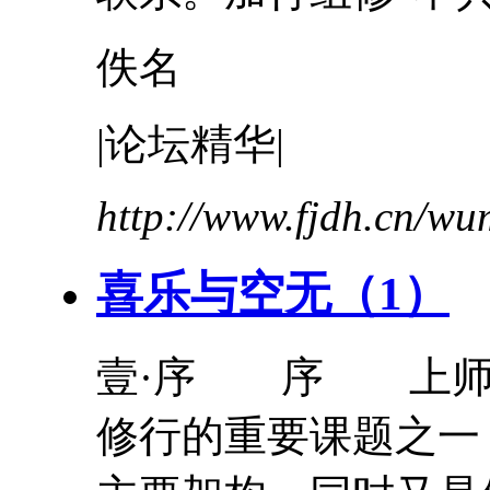
佚名
|论坛精华|
http://www.fjdh.cn/w
喜乐与空无（1）
壹·序 序
上
修行的重要课题之一