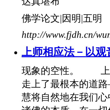
达真堪布
佛学论文|因明|五明
http://www.fjdh.cn/w
上
师
相应法－以观
现象的空性。
走上了最根本的道路
慧将自然地在我们