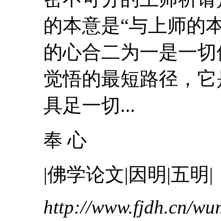
的本意是“与
上
师
的
的心合二为一是一切
觉悟的最短路径，它
具足一切...
奉 心
|佛学论文|因明|五明|
http://www.fjdh.cn/w