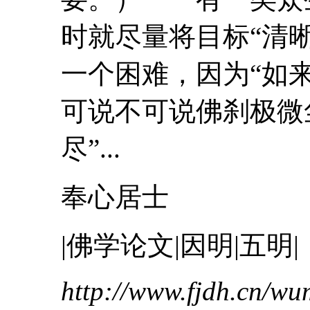
时就尽量将目标“清晰
一个困难，因为“如
可说不可说佛刹极微
尽”...
奉心居士
|佛学论文|因明|五明|
http://www.fjdh.cn/w