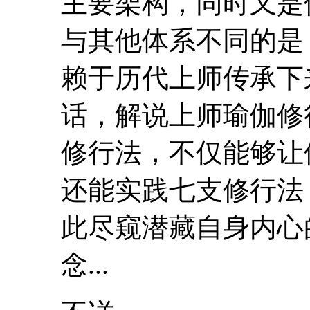
主要架构，同时又
与其他体系不同的是
赖于历代
上
师
传承下
话，解说
上
师
瑜伽
修
修行法，不仅能够让
还能实践七支修行法
此尽窥潜藏自身内心
念...