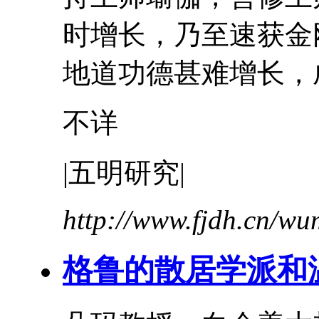
时增长，乃至速获金
地道功德甚难增长，成
不详
|五明研究|
http://www.fjdh.cn/w
格鲁的散居学派和