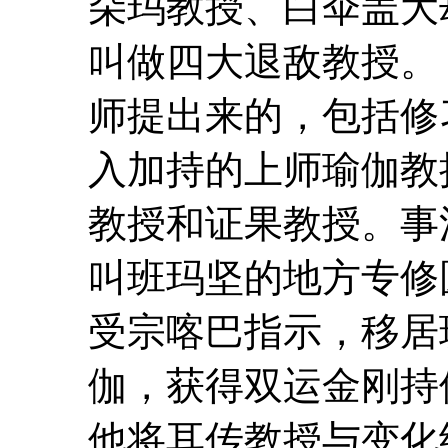
朵玛教授、白伞盖大
叫做四大退敌教授
师提出来的，包括修
入加持的
上
师
瑜伽
教
教授和证果教授。事法
叫班玛坚的地方专修
受宗喀巴指示，移居
伽
，获得双运金刚持
他将耳传教授与变化