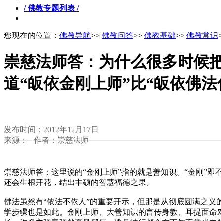
/ 佛教专题列表 /
您现在的位置：
佛教导航
>>
佛教问答
>>
佛教基础
>>
佛教常识
崇慈法师答：为什么很多时候把
道“皈依金刚上师”比“皈依佛法
发布时间：2012年12月17日
来源： 作者：崇慈法师
崇慈法师答：这里说的“金刚上师”指的就是善知识。“金刚”
还会生根开花，结出丰硕的智慧福德之果。
佛法虽然有“依法不依人”的重要开示，但那是从彻底圆满之义
学步骤也是如此。金刚上师、大善知识的言传身教、耳提面命