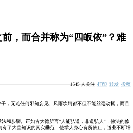
之前，而合并称为“四皈依”？难
1545
人关注
打印
转发
投稿
种子，无论任何邪知妄见、风雨坎坷都不但不能丝毫动摇，而且
法和步骤。正如古大德所言“人能弘道，非道弘人”，佛法的修
为有了大善知识的真实垂范，使学人身心有所依止，道业不断增