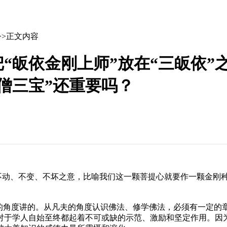
>>正文内容
“皈依金刚上师”放在“三皈依”
僧三宝”还重要吗？
即不动、不变、不坏之意，比喻我们这一颗菩提心就要作一颗金刚
的角度讲的。从凡夫的角度认识佛法、修学佛法，必须有一定的章
对于学人自始至终都起着不可或缺的示范、激励和坚定作用。因