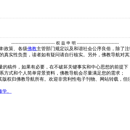
------------------------------ 权 益 申 明 -----------------------------
律/政策、各级
佛教
主管部门规定以及和谐社会公序良俗，除了注
的真实性负责，读者如有疑问请自行核实。另外，佛教导航对其
质量的稿件，如果有必要，在不破坏关键事实和中心思想的前提
系方式和个人简单背景资料，佛教导航会尽量满足您的需求；
，其版权归佛教导航所有。欢迎非营利性电子刊物、网站转载，但须
修学。