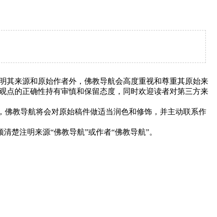
明其来源和原始作者外，佛教导航会高度重视和尊重其原始来
观点的正确性持有审慎和保留态度，同时欢迎读者对第三方来
下，佛教导航将会对原始稿件做适当润色和修饰，并主动联系作
清楚注明来源“佛教导航”或作者“佛教导航”。