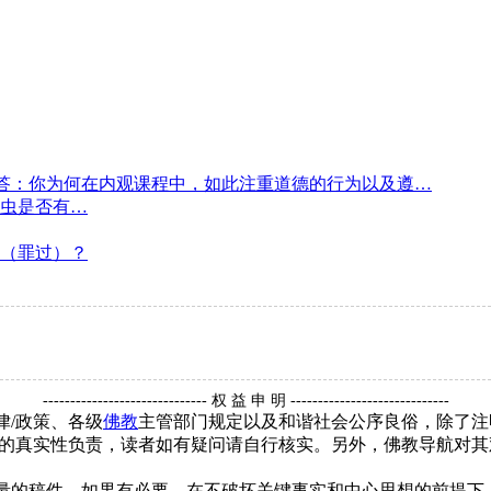
答：你为何在内观课程中，如此注重道德的行为以及遵…
虫是否有…
（罪过）？
------------------------------ 权 益 申 明 -----------------------------
律/政策、各级
佛教
主管部门规定以及和谐社会公序良俗，除了注
的真实性负责，读者如有疑问请自行核实。另外，佛教导航对其
质量的稿件，如果有必要，在不破坏关键事实和中心思想的前提