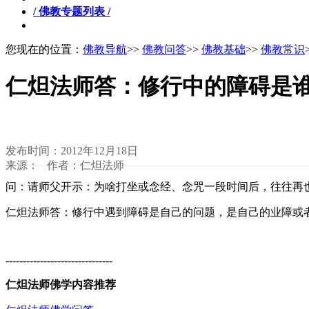
/ 佛教专题列表 /
您现在的位置：
佛教导航
>>
佛教问答
>>
佛教基础
>>
佛教常识
仁炟法师答：修行中的障碍是
发布时间：2012年12月18日
来源： 作者：仁炟法师
问：请师父开示：为啥打坐或念经、念咒一段时间后，往往再
仁炟法师答：修行中遇到障碍是自己的问题，是自己的业障或
-------------------------------
仁炟法师佛学内容推荐