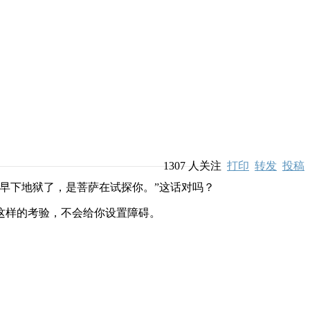
1307
人关注
打印
转发
投稿
早下地狱了，是菩萨在试探你。”这话对吗？
这样的考验，不会给你设置障碍。