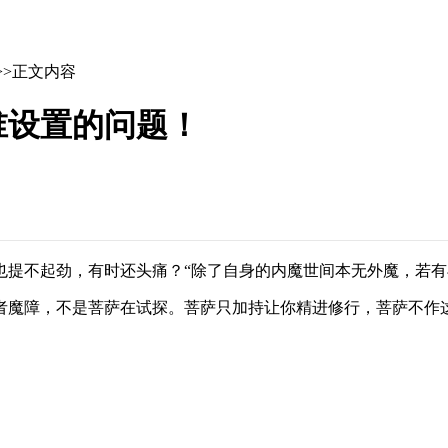
>>正文内容
谁设置的问题！
也提不起劲，有时还头痛？“除了自身的内魔世间本无外魔，若有
者魔障，不是菩萨在试探。菩萨只加持让你精进修行，菩萨不作