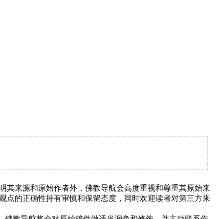
明其来源和原始作者外，佛教导航会高度重视和尊重其原始来
观点的正确性持有审慎和保留态度，同时欢迎读者对第三方来
下，佛教导航将会对原始稿件做适当润色和修饰，并主动联系作