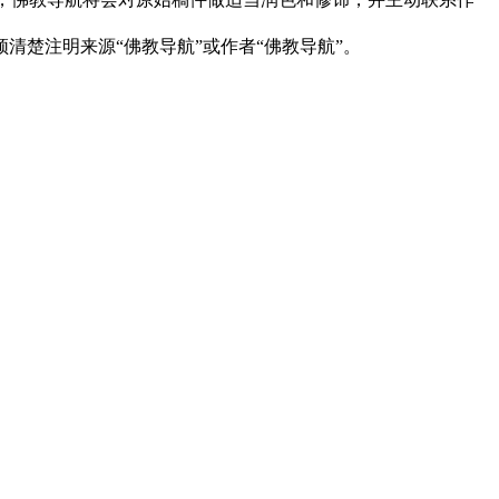
清楚注明来源“佛教导航”或作者“佛教导航”。