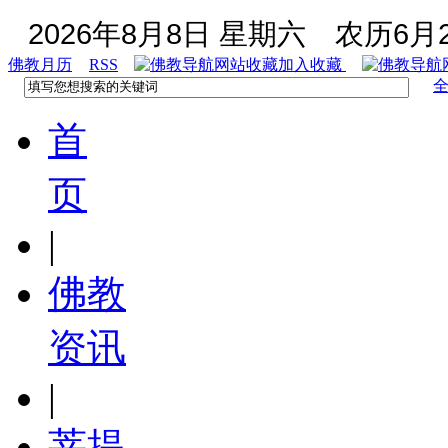
2026年8月8日 星期六
农历6月2
佛教月历
RSS
加入收藏
首
页
|
佛教
资讯
|
菩提