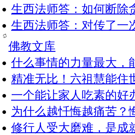
生西法师答：如何断除贪
生西法师答：对传了一
佛教文库
什么事情的力量最大，
精准无比！六祖慧能住
一个能让家人吃素的好
为什么越忏悔越痛苦？
修行人受大磨难，是成