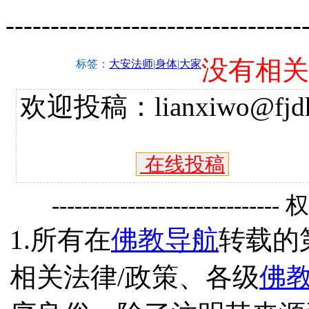
---------------------------------
没有相关
标签：
大安法师
|
身体
|
大家
欢迎投稿：lianxiwo@fjdh
在线投稿
------------------------------
1.所有在
佛教导航
转载的
相关法律/政策、各级
佛