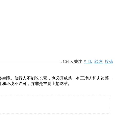
2164
人关注
打印
转发
投稿
终生障。修行人不能吃长素，也必须戒杀，有三净肉和肉边菜，
件和环境不许可，并非是主观上想吃荤。