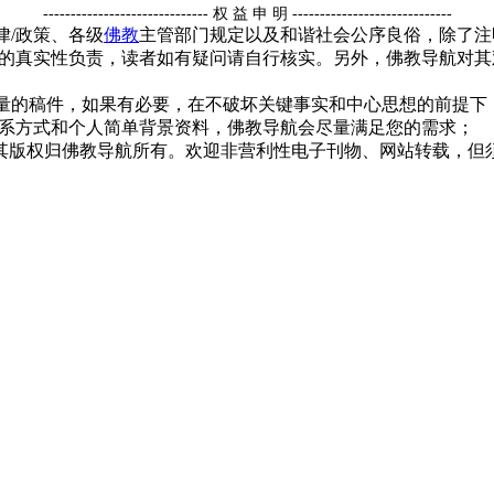
------------------------------ 权 益 申 明 -----------------------------
律/政策、各级
佛教
主管部门规定以及和谐社会公序良俗，除了注
的真实性负责，读者如有疑问请自行核实。另外，佛教导航对其
质量的稿件，如果有必要，在不破坏关键事实和中心思想的前提
系方式和个人简单背景资料，佛教导航会尽量满足您的需求；
，其版权归佛教导航所有。欢迎非营利性电子刊物、网站转载，但须