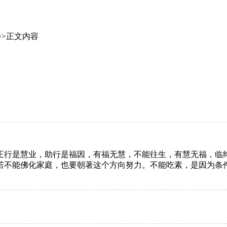
>>正文内容
正行是慧业，助行是福因，有福无慧，不能往生，有慧无福，临
若不能佛化家庭，也要朝著这个方向努力。不能吃素，是因为条