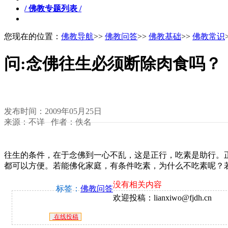
/ 佛教专题列表 /
您现在的位置：
佛教导航
>>
佛教问答
>>
佛教基础
>>
佛教常识
问:念佛往生必须断除肉食吗？
发布时间：2009年05月25日
来源：不详 作者：佚名
往生的条件，在于念佛到一心不乱，这是正行，吃素是助行。
都可以方便。若能佛化家庭，有条件吃素，为什么不吃素呢？
没有相关内容
标签：
佛教问答
欢迎投稿：lianxiwo@fjdh.cn
在线投稿