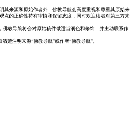
明其来源和原始作者外，佛教导航会高度重视和尊重其原始来
观点的正确性持有审慎和保留态度，同时欢迎读者对第三方来
下，佛教导航将会对原始稿件做适当润色和修饰，并主动联系作
清楚注明来源“佛教导航”或作者“佛教导航”。