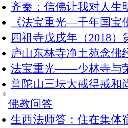
齐秦：信佛让我对人生
《法宝重光—千年国宝
四祖寺戊戌年（2018
庐山东林寺净土苑念佛
法宝重光——少林寺与
普陀山三坛大戒得戒和
佛教问答
生西法师答：住在集体