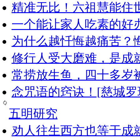
精准无比！六祖慧能住
一个能让家人吃素的好
为什么越忏悔越痛苦？
修行人受大磨难，是成
常捞放生鱼，四十多岁
念咒语的窍诀！[慈城罗
五明研究
劝人往生西方也等于成