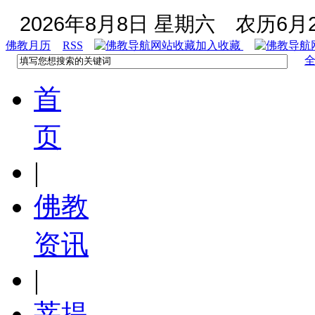
2026年8月8日 星期六
农历6月2
佛教月历
RSS
加入收藏
首
页
|
佛教
资讯
|
菩提