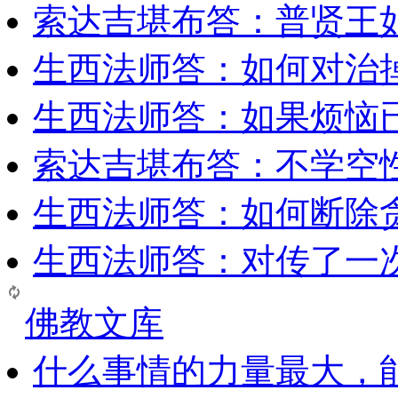
索达吉堪布答：普贤王
生西法师答：如何对治
生西法师答：如果烦恼
索达吉堪布答：​不学空
生西法师答：如何断除贪
生西法师答：对传了一
佛教文库
什么事情的力量最大，