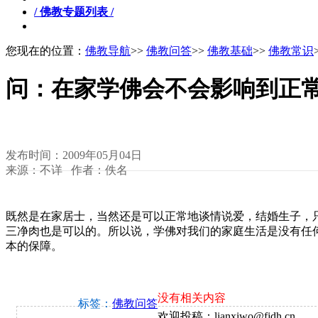
/ 佛教专题列表 /
您现在的位置：
佛教导航
>>
佛教问答
>>
佛教基础
>>
佛教常识
问：在家学佛会不会影响到正
发布时间：2009年05月04日
来源：不详 作者：佚名
既然是在家居士，当然还是可以正常地谈情说爱，结婚生子，
三净肉也是可以的。所以说，学佛对我们的家庭生活是没有任
本的保障。
没有相关内容
标签：
佛教问答
欢迎投稿：lianxiwo@fjdh.cn