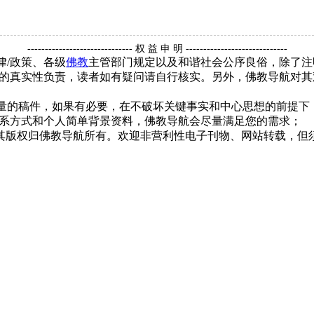
------------------------------ 权 益 申 明 -----------------------------
律/政策、各级
佛教
主管部门规定以及和谐社会公序良俗，除了注
的真实性负责，读者如有疑问请自行核实。另外，佛教导航对其
质量的稿件，如果有必要，在不破坏关键事实和中心思想的前提
系方式和个人简单背景资料，佛教导航会尽量满足您的需求；
，其版权归佛教导航所有。欢迎非营利性电子刊物、网站转载，但须