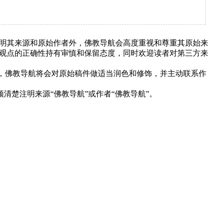
明其来源和原始作者外，佛教导航会高度重视和尊重其原始来
观点的正确性持有审慎和保留态度，同时欢迎读者对第三方来
下，佛教导航将会对原始稿件做适当润色和修饰，并主动联系作
清楚注明来源“佛教导航”或作者“佛教导航”。