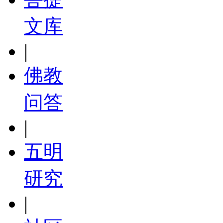
文库
|
佛教
问答
|
五明
研究
|