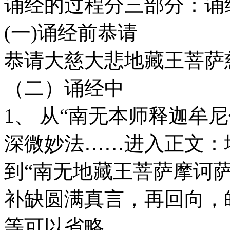
诵经的过程分三部分：诵
(一)诵经前恭请
恭请大慈大悲地藏王菩萨
（二）诵经中
1、 从“南无本师释迦牟
深微妙法……进入正文：地
到“南无地藏王菩萨摩诃
补缺圆满真言，再回向，
等可以省略。