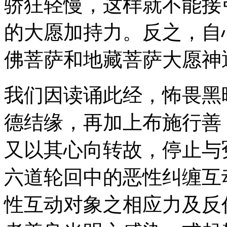
骄狂轻慢，这样就不能接
的大愿加持力。反之，自
佛菩萨和地藏菩萨大愿神
我们因读诵此经，怖畏黑
德结缘，再加上布施行善
又以其心向转故，停止与
六道轮回中的恶性纠缠互
性互动对象之相应力及反