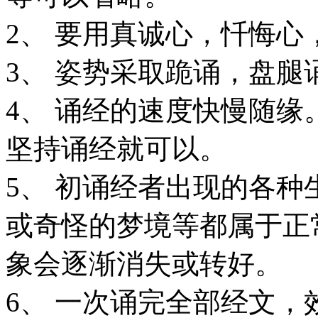
2、 要用真诚心，忏悔
3、 姿势采取跪诵，盘
4、 诵经的速度快慢随
坚持诵经就可以。
5、 初诵经者出现的各
或奇怪的梦境等都属于正
象会逐渐消失或转好。
6、 一次诵完全部经文，