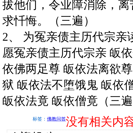
拔他们，令业障消除，离
求忏悔。（三遍）
2、 为冤亲债主历代宗
愿冤亲债主历代宗亲 皈依
依佛两足尊 皈依法离欲尊
狱 皈依法不堕饿鬼 皈依
皈依法竟 皈依僧竟（三
没有相关内
标签：
佛教问答