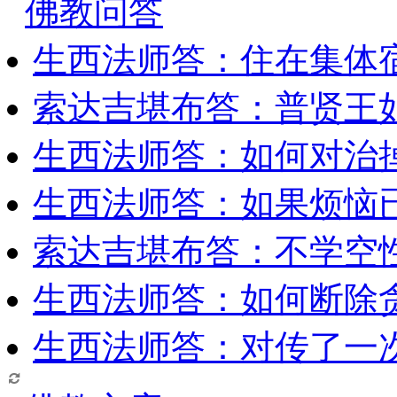
佛教问答
生西法师答：住在集体
索达吉堪布答：普贤王
生西法师答：如何对治
生西法师答：如果烦恼
索达吉堪布答：​不学空
生西法师答：如何断除贪
生西法师答：对传了一