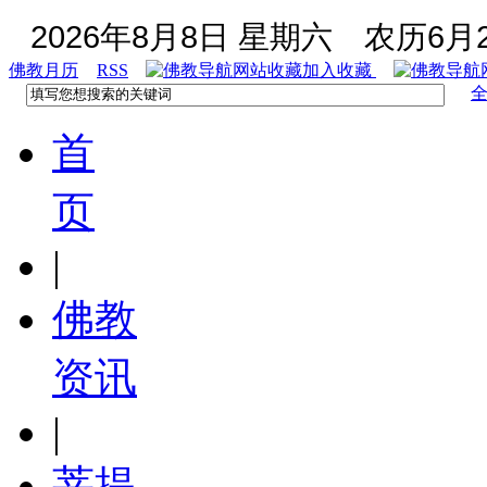
2026年8月8日 星期六
农历6月2
佛教月历
RSS
加入收藏
首
页
|
佛教
资讯
|
菩提