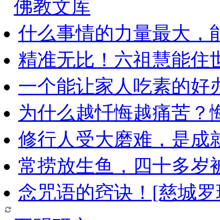
佛教文库
什么事情的力量最大，
精准无比！六祖慧能住
一个能让家人吃素的好
为什么越忏悔越痛苦？
修行人受大磨难，是成
常捞放生鱼，四十多岁
念咒语的窍诀！[慈城罗