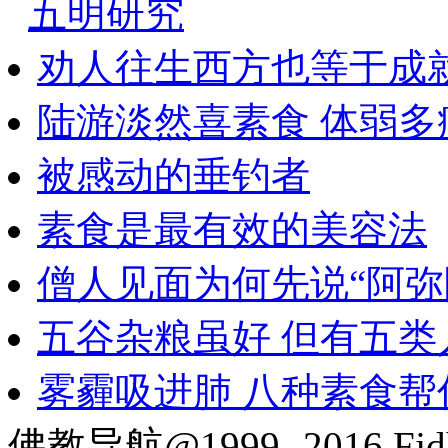
五明研究
劝人往生西方也等于成
陆游淡然喜素食 体弱多
被感动的垂钓者
素食是最有效的美容法
僧人见面为何先说“阿弥
五谷杂粮虽好 但有五类
雾霾吸进肺 八种素食帮
佛教导航@1999- 2016 Fjd