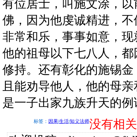
有位居士，叫施文涂，以
佛，因为他虔诚精进，不
非常和乐，事事如意，现
他的祖母以下七八人，都
修持。还有彰化的施锡金
且能劝导他人，他的母亲
是一子出家九族升天的例
没有相关
标签：
因果
|
生活
|
知义法师