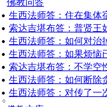
佛教问答
生西法师答：住在集体
索达吉堪布答：普贤王
生西法师答：如何对治
生西法师答：如果烦恼
索达吉堪布答：​不学空
生西法师答：如何断除贪
生西法师答：对传了一