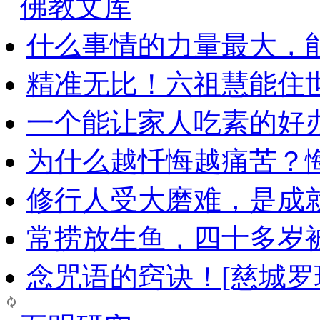
佛教文库
什么事情的力量最大，
精准无比！六祖慧能住
一个能让家人吃素的好
为什么越忏悔越痛苦？
修行人受大磨难，是成
常捞放生鱼，四十多岁
念咒语的窍诀！[慈城罗