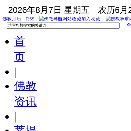
2026年8月7日 星期五
农历6月2
佛教月历
RSS
加入收藏
首
页
|
佛教
资讯
|
菩提