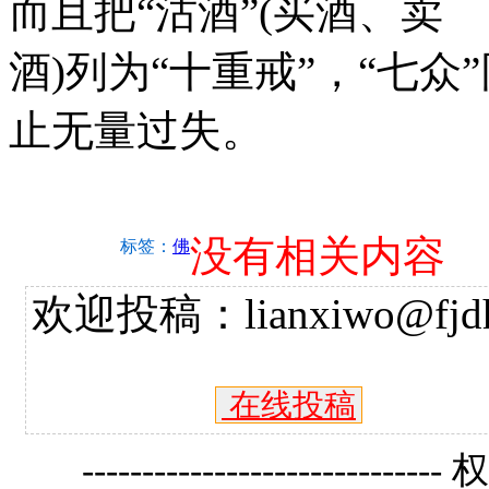
而且把“沽酒”(买酒、卖
酒)列为“十重戒”，“七
止无量过失。
没有相关内容
标签：
佛
欢迎投稿：lianxiwo@fjdh
在线投稿
------------------------------