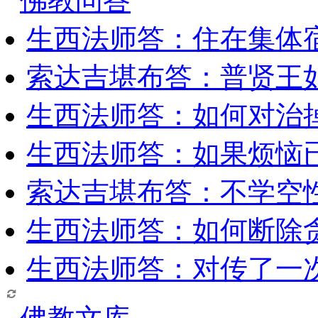
佛教问答
生西法师答：住在集体
索达吉堪布答：普贤王
生西法师答：如何对治
生西法师答：如果烦恼
索达吉堪布答：​不学空
生西法师答：如何断除贪
生西法师答：对传了一