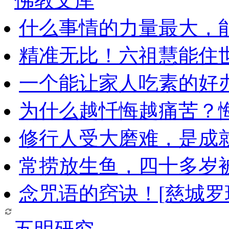
佛教文库
什么事情的力量最大，
精准无比！六祖慧能住
一个能让家人吃素的好
为什么越忏悔越痛苦？
修行人受大磨难，是成
常捞放生鱼，四十多岁
念咒语的窍诀！[慈城罗