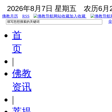
2026年8月7日 星期五
农历6月2
佛教月历
RSS
加入收藏
首
页
|
佛教
资讯
|
菩提