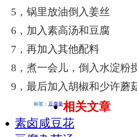
5，锅里放油倒入姜丝
6，加入素高汤和豆腐
7，再加入其他配料
8，煮一会儿，倒入水淀粉
9，最后加入胡椒和少许蘑
相关文章
标签：
豆腐羹
素卤咸豆花