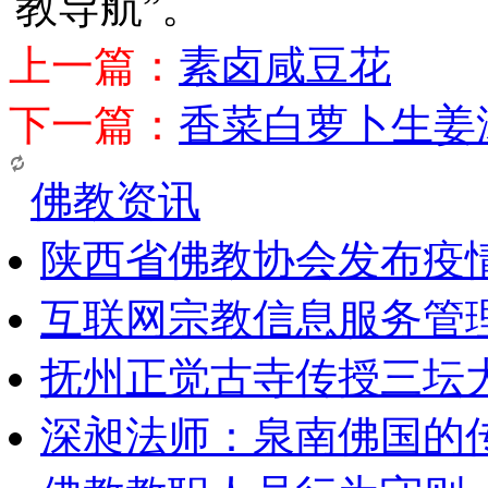
教导航”。
上一篇：
素卤咸豆花
下一篇：
香菜白萝卜生姜
佛教资讯
陕西省佛教协会发布疫
互联网宗教信息服务管
抚州正觉古寺传授三坛
深昶法师：泉南佛国的