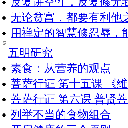
反复讲空性，反复修无
无论贫富，都要有利他
用禅定的智慧修忍辱，
五明研究
素食：从营养的观点
菩萨行证 第十五课 《
菩萨行证 第六课 普贤
列举不当的食物组合