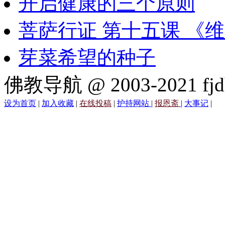
开启健康的三个原则
菩萨行证 第十五课 《
芽菜希望的种子
佛教导航 @ 2003-2021 fjd
设为首页
|
加入收藏
|
在线投稿
|
护持网站
|
报恩斋
|
大事记
|