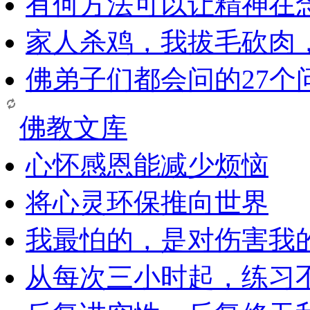
有何方法可以让精神在
家人杀鸡，我拔毛砍肉
佛弟子们都会问的27个
佛教文库
心怀感恩能减少烦恼
将心灵环保推向世界
我最怕的，是对伤害我
从每次三小时起，练习