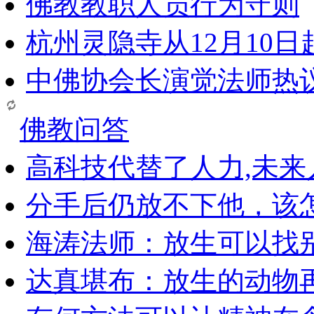
佛教教职人员行为守则
杭州灵隐寺从12月10
中佛协会长演觉法师热
佛教问答
高科技代替了人力,未
分手后仍放不下他，该
海涛法师：放生可以找
达真堪布：放生的动物