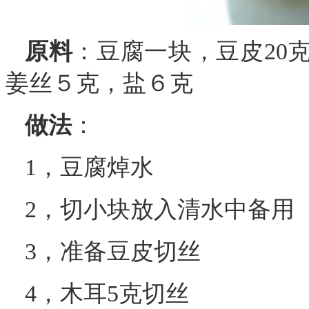
原料
：豆腐一块，豆皮20克
姜丝５克，盐６克
做法
：
1，豆腐焯水
2，切小块放入清水中备用
3，准备豆皮切丝
4，木耳5克切丝