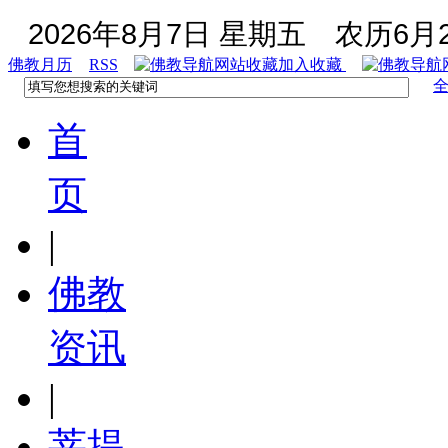
2026年8月7日 星期五
农历6月2
佛教月历
RSS
加入收藏
首
页
|
佛教
资讯
|
菩提