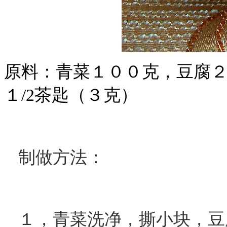
原料：青菜１００克，豆腐２
１/2茶匙（３克）
制做方法：
１，青菜洗净，撕小块，豆