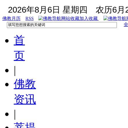
2026年8月6日 星期四
农历6月2
佛教月历
RSS
加入收藏
首
页
|
佛教
资讯
|
菩提