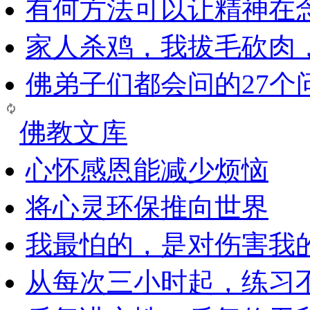
有何方法可以让精神在
家人杀鸡，我拔毛砍肉
佛弟子们都会问的27个
佛教文库
心怀感恩能减少烦恼
将心灵环保推向世界
我最怕的，是对伤害我
从每次三小时起，练习