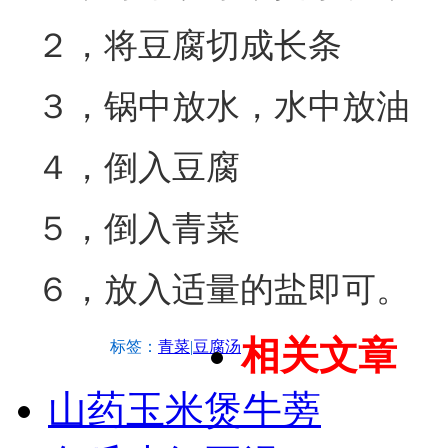
２，将豆腐切成长条
３，锅中放水，水中放油
４，倒入豆腐
５，倒入青菜
６，放入适量的盐即可。
相关文章
标签：
青菜
|
豆腐汤
山药玉米煲牛蒡