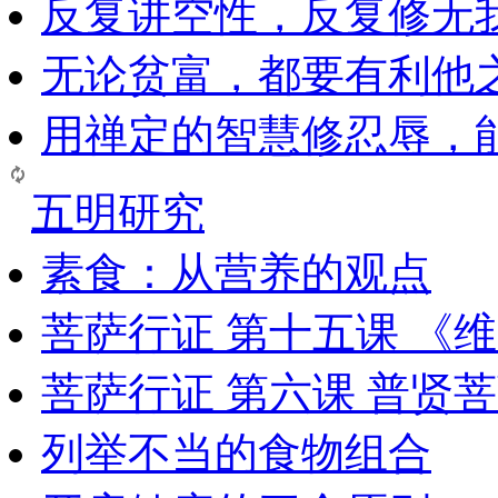
反复讲空性，反复修无
无论贫富，都要有利他
用禅定的智慧修忍辱，
五明研究
素食：从营养的观点
菩萨行证 第十五课 《
菩萨行证 第六课 普贤
列举不当的食物组合