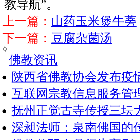
教导航”。
上一篇：
山药玉米煲牛蒡
下一篇：
豆腐杂菌汤
佛教资讯
陕西省佛教协会发布疫
互联网宗教信息服务管
抚州正觉古寺传授三坛
深昶法师：泉南佛国的