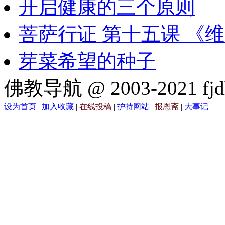
开启健康的三个原则
菩萨行证 第十五课 《
芽菜希望的种子
佛教导航 @ 2003-2021 fjd
设为首页
|
加入收藏
|
在线投稿
|
护持网站
|
报恩斋
|
大事记
|