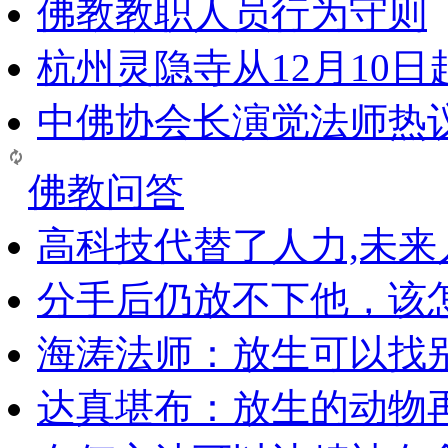
佛教教职人员行为守则
杭州灵隐寺从12月10
中佛协会长演觉法师热
佛教问答
高科技代替了人力,未
分手后仍放不下他，该
海涛法师：放生可以找
达真堪布：放生的动物