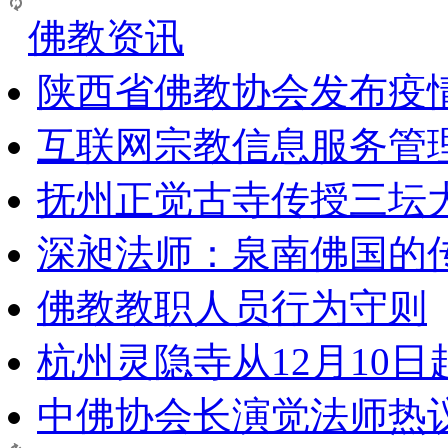
佛教资讯
陕西省佛教协会发布疫
互联网宗教信息服务管
抚州正觉古寺传授三坛
深昶法师：泉南佛国的
佛教教职人员行为守则
杭州灵隐寺从12月10
中佛协会长演觉法师热