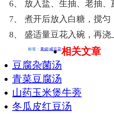
6、 放入盐、生抽、老抽
7、 煮开后放入白糖，搅
8、 盛适量豆花入碗，再
相关文章
标签：
素卤
|
咸豆花
豆腐杂菌汤
青菜豆腐汤
山药玉米煲牛蒡
冬瓜皮红豆汤