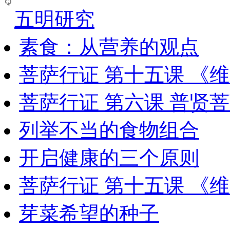
五明研究
素食：从营养的观点
菩萨行证 第十五课 《
菩萨行证 第六课 普贤
列举不当的食物组合
开启健康的三个原则
菩萨行证 第十五课 《
芽菜希望的种子