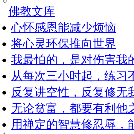
佛教文库
心怀感恩能减少烦恼
将心灵环保推向世界
我最怕的，是对伤害我
从每次三小时起，练习
反复讲空性，反复修无
无论贫富，都要有利他
用禅定的智慧修忍辱，