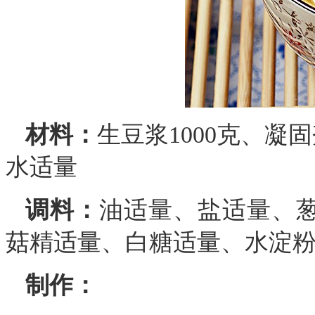
材料：
生豆浆1000克、凝
水适量
调料：
油适量、盐适量、葱
菇精适量、白糖适量、水淀
制作：