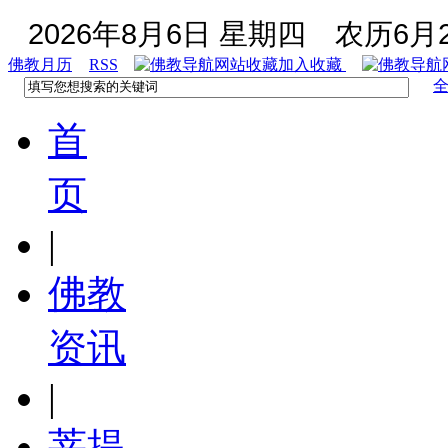
2026年8月6日 星期四
农历6月2
佛教月历
RSS
加入收藏
首
页
|
佛教
资讯
|
菩提