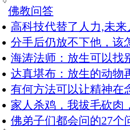
佛教问答
高科技代替了人力,未
分手后仍放不下他，该
海涛法师：放生可以找
达真堪布：放生的动物
有何方法可以让精神在
家人杀鸡，我拔毛砍肉
佛弟子们都会问的27个