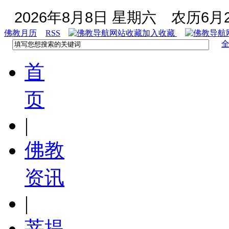
2026年8月8日 星期六
农历6月2
佛教月历
RSS
加入收藏
首
页
|
佛教
资讯
|
菩提