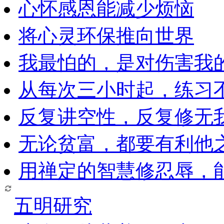
心怀感恩能减少烦恼
将心灵环保推向世界
我最怕的，是对伤害我
从每次三小时起，练习
反复讲空性，反复修无
无论贫富，都要有利他
用禅定的智慧修忍辱，
五明研究