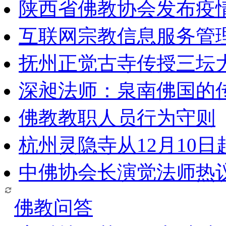
陕西省佛教协会发布疫
互联网宗教信息服务管
抚州正觉古寺传授三坛
深昶法师：泉南佛国的
佛教教职人员行为守则
杭州灵隐寺从12月10
中佛协会长演觉法师热
佛教问答