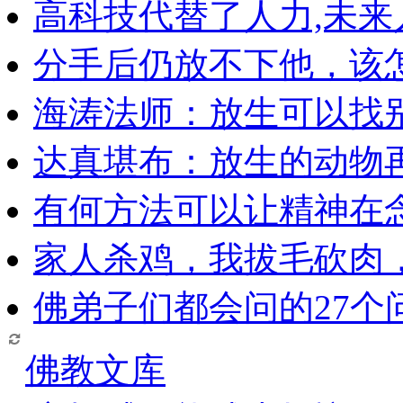
高科技代替了人力,未
分手后仍放不下他，该
海涛法师：放生可以找
达真堪布：放生的动物
有何方法可以让精神在
家人杀鸡，我拔毛砍肉
佛弟子们都会问的27个
佛教文库