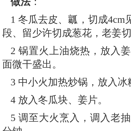
做法
：
1 冬瓜去皮、瓤，切成4c
段、留少许切成葱花，老姜
2 锅置火上油烧热，放入
面微干盛出。
3 中小火加热炒锅，放入
4 放入冬瓜块、姜片。
5 调至大火烹入，调入老