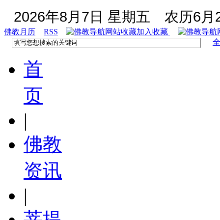
2026年8月7日 星期五
农历6月2
佛教月历
RSS
加入收藏
首
页
|
佛教
资讯
|
菩提