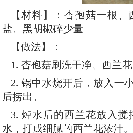
【材料】：杏孢菇一根、
盐、黑胡椒碎少量
【做法】：
1. 杏孢菇刷洗干净、西兰
2. 锅中水烧开后，放入
后捞出。
3. 焯水后的西兰花放入
水，打成细腻的西兰花浓汁