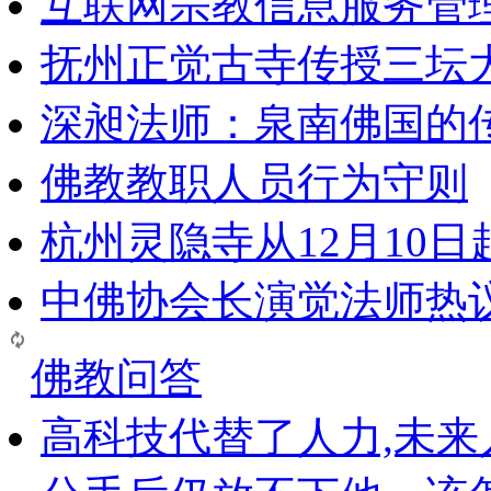
互联网宗教信息服务管
抚州正觉古寺传授三坛
深昶法师：泉南佛国的
佛教教职人员行为守则
杭州灵隐寺从12月10
中佛协会长演觉法师热
佛教问答
高科技代替了人力,未