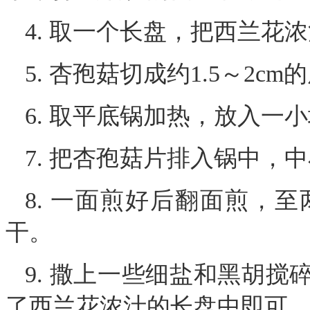
4. 取一个长盘，把西兰花
5. 杏孢菇切成约1.5～2cm
6. 取平底锅加热，放入一
7. 把杏孢菇片排入锅中，
8. 一面煎好后翻面煎，
干。
9. 撒上一些细盐和黑胡
了西兰花浓汁的长盘中即可