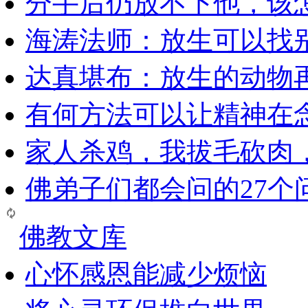
分手后仍放不下他，该
海涛法师：放生可以找
达真堪布：放生的动物
有何方法可以让精神在
家人杀鸡，我拔毛砍肉
佛弟子们都会问的27个
佛教文库
心怀感恩能减少烦恼