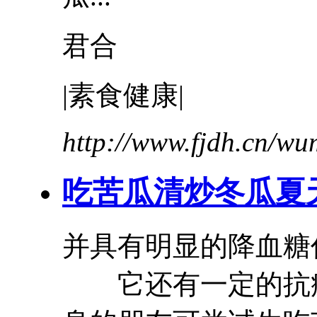
君合
|素食健康|
http://www.fjdh.cn/w
吃苦瓜清炒
冬瓜
夏
并具有明显的降血糖
它还有一定的抗病