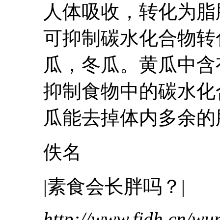
人体吸收，转化为脂
可抑制碳水化合物转
瓜，
冬瓜
。黄瓜中含
抑制食物中的碳水化
瓜
能去掉体内多余的脂
佚名
|素食会长胖吗？|
http://www.fjdh.cn/w