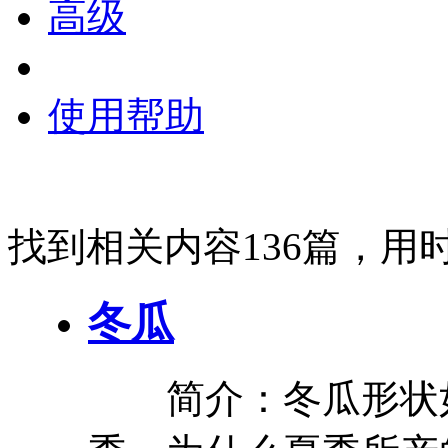
高级
使用帮助
找到相关内容136篇，用时
冬瓜
简介：
冬瓜
形状