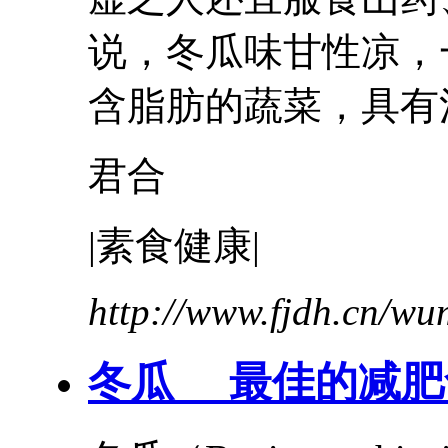
说，
冬瓜
味甘性凉，
含脂肪的蔬菜，具有清
君合
|素食健康|
http://www.fjdh.cn/w
冬瓜
__ 最佳的减