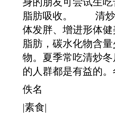
身的朋友可尝试生吃
脂肪吸收。 清
体发胖、增进形体健
脂肪，碳水化物含量
物。夏季常吃清炒
冬
的人群都是有益的。
佚名
|素食|