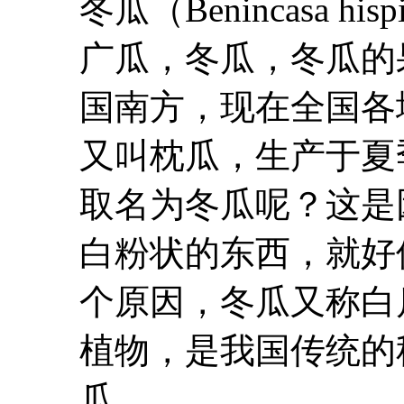
冬瓜
（Benincasa 
广瓜，
冬瓜
，
冬瓜
的
国南方，现在全国各
又叫枕瓜，生产于夏
取名为
冬瓜
呢？这是
白粉状的东西，就好
个原因，
冬瓜
又称白
植物，是我国传统的
瓜...