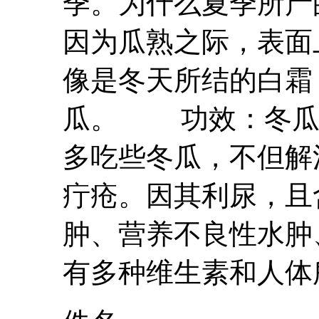
季。为什么夏季所产
因为瓜熟之际，表面
像是冬天所结的白霜
瓜。 功效：
冬
多吃些
冬瓜
，不但解
疔疮。因其利尿，且
肿、营养不良性水肿
有多种维生素和人体所