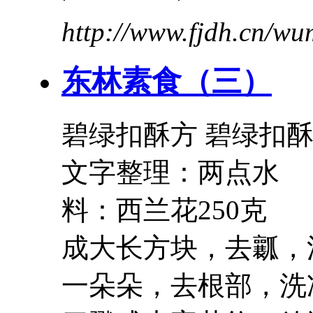
http://www.fjdh.cn/w
东林素食（三）
碧绿扣酥方 碧绿
文字整理：两点水
料：西兰花250克
成大长方块，去瓤，
一朵朵，去根部，