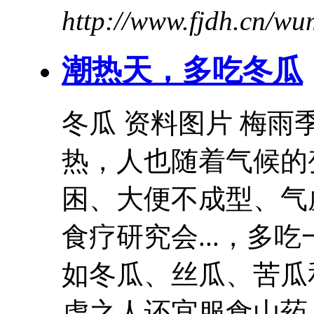
http://www.fjdh.cn/w
潮热天，多吃
冬瓜
冬瓜
资料图片 梅雨
热，人也随着气候的
困、大便不成型、气
食疗研究会...，多
如
冬瓜
、丝瓜、苦瓜
虚之人还宜服食山药