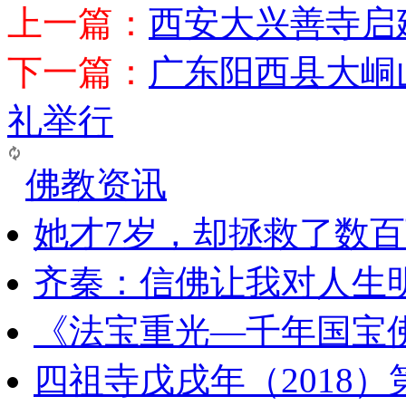
上一篇：
西安大兴善寺启
下一篇：
广东阳西县大峒
礼举行
佛教资讯
她才7岁，却拯救了数
齐秦：信佛让我对人生
《法宝重光—千年国宝
四祖寺戊戌年（2018