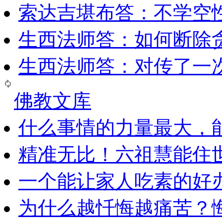
索达吉堪布答：​不学空
生西法师答：如何断除贪
生西法师答：对传了一
佛教文库
什么事情的力量最大，
精准无比！六祖慧能住
一个能让家人吃素的好
为什么越忏悔越痛苦？