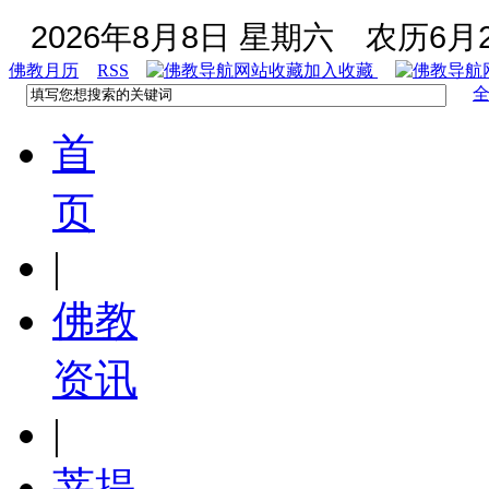
2026年8月8日 星期六
农历6月2
佛教月历
RSS
加入收藏
首
页
|
佛教
资讯
|
菩提