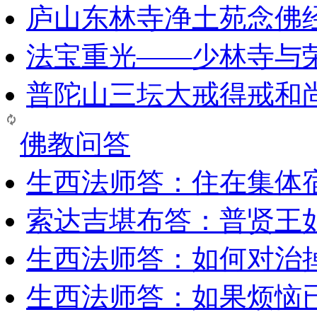
庐山东林寺净土苑念佛
法宝重光——少林寺与
普陀山三坛大戒得戒和
佛教问答
生西法师答：住在集体
索达吉堪布答：普贤王
生西法师答：如何对治
生西法师答：如果烦恼