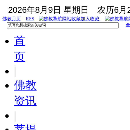
2026年8月9日 星期日
农历6月2
佛教月历
RSS
加入收藏
首
页
|
佛教
资讯
|
菩提