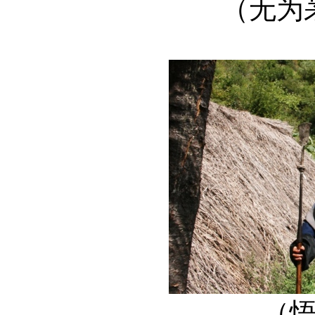
（无为
（