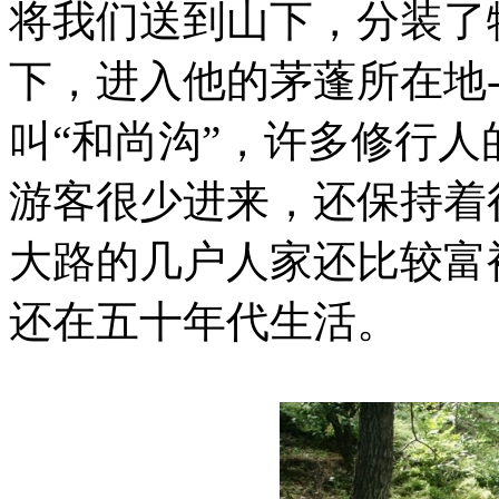
将我们送到山下，分装了
下，进入他的茅蓬所在地
叫“和尚沟”，许多修行
游客很少进来，还保持着
大路的几户人家还比较富
还在五十年代生活。