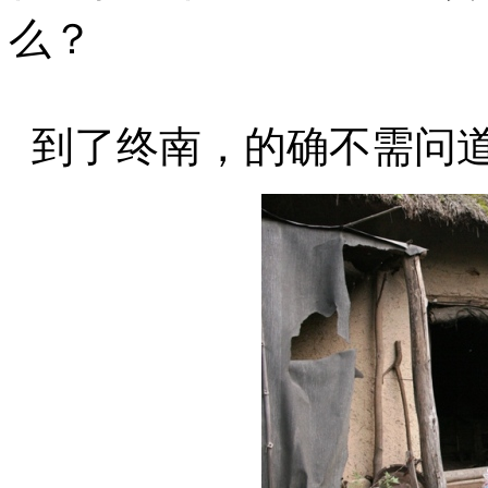
么？
到了终南，的确不需问