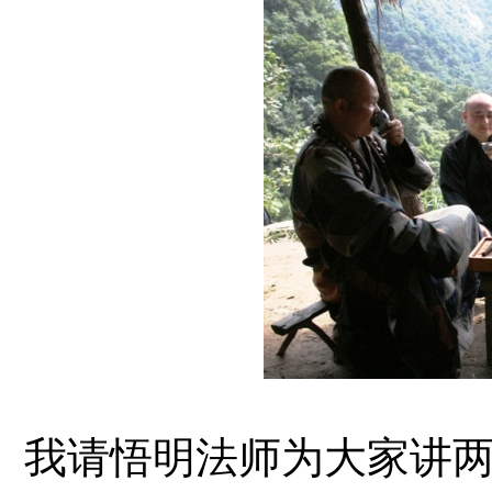
我请悟明法师为大家讲