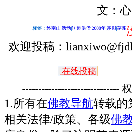
文：心
标签：
终南山
|
活动
|
访道供僧
|
2008年
|
茅棚
|
茅蓬
欢迎投稿：lianxiwo@fjdh
在线投稿
------------------------------
1.所有在
佛教导航
转载的
相关法律/政策、各级
佛