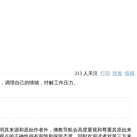
213
人关注
打印
转发
投稿
修，调理自己的情绪，纾解工作压力。
明其来源和原始作者外，佛教导航会高度重视和尊重其原始来
观点的正确性持有审慎和保留态度，同时欢迎读者对第三方来