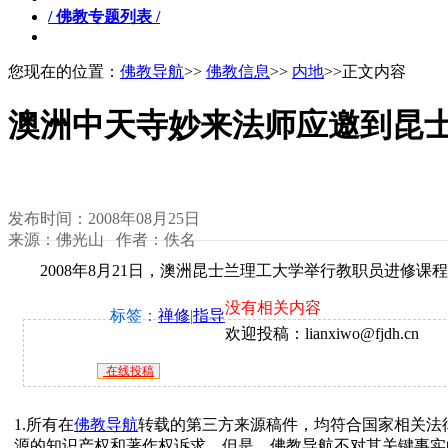
/ 佛教专题列表 /
您现在的位置：
佛教导航
>>
佛教信息
>>
内地
>>正文内容
澳洲中天寺妙来法师应邀到昆
发布时间：2008年08月25日
来源：佛光山 作者：佚名
2008年8月21日，澳洲昆士兰理工大学举行教职员进修课
没有相关内容
标签：
禅修
|
指导
欢迎投稿：lianxiwo@fjdh.cn
在线投稿
1.所有在
佛教导航
转载的第三方来源稿件，均符合国家相关法
源的知识产权和著作权诉求。但是，佛教导航不对其关键事实