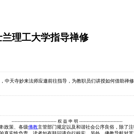
士兰理工大学指导禅修
程，中天寺妙来法师应邀前往指导，为教职员们讲授如何借助禅
------------------------------ 权 益 申 明 -----------------------------
律/政策、各级
佛教
主管部门规定以及和谐社会公序良俗，除了注
的真实性负责，读者如有疑问请自行核实。另外，佛教导航对其