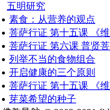
五明研究
素食：从营养的观点
菩萨行证 第十五课 《
菩萨行证 第六课 普贤
列举不当的食物组合
开启健康的三个原则
菩萨行证 第十五课 《
芽菜希望的种子