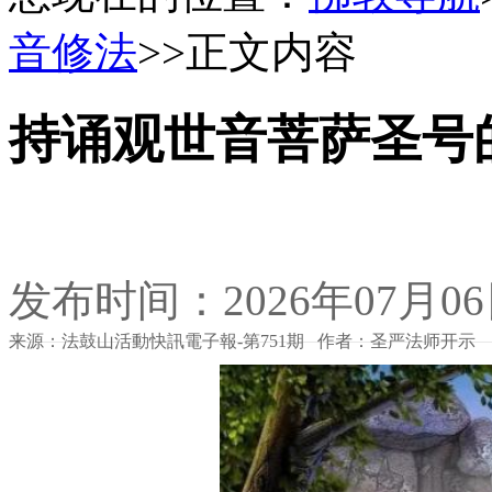
音修法
>>正文内容
持诵观世音菩萨圣号
发布时间：2026年07月0
来源：法鼓山活動快訊電子報-第751期 作者：圣严法师开示