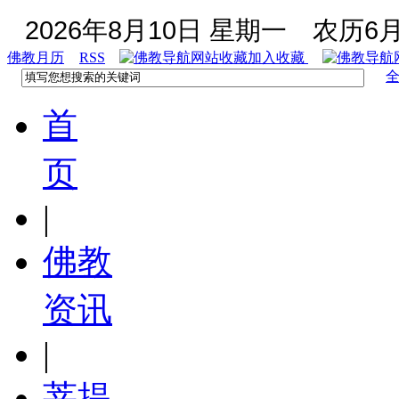
2026年8月10日 星期一
农历6月
佛教月历
RSS
加入收藏
首
页
|
佛教
资讯
|
菩提