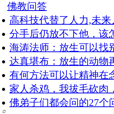
佛教问答
高科技代替了人力,未
分手后仍放不下他，该
海涛法师：放生可以找
达真堪布：放生的动物
有何方法可以让精神在
家人杀鸡，我拔毛砍肉
佛弟子们都会问的27个