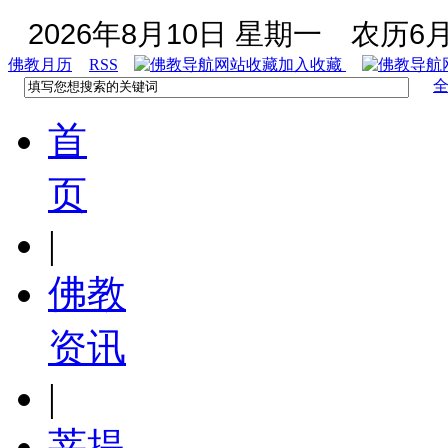
2026年8月10日 星期一
农历6月
佛教月历
RSS
加入收藏
首
页
|
佛教
资讯
|
菩提