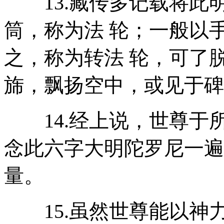
13.藏传多记载将此
筒，称为法 轮；一般以
之，称为转法 轮，可了
旆，飘扬空中，或见于碑
14.经上说，世尊于
念此六字大明陀罗尼一遍
量。
15.虽然世尊能以神