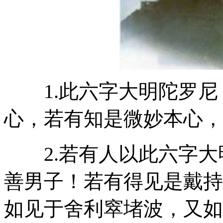
1.此六字大明陀罗尼
心，若有知是微妙本心，
2.若有人以此六字大
善男子！若有得见是戴持
如见于舍利窣堵波，又如