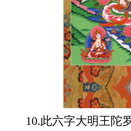
10.此六字大明王陀