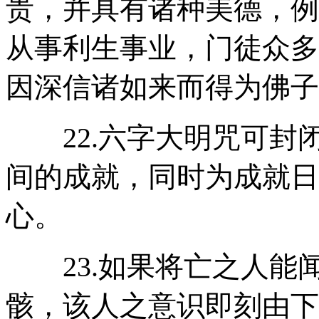
贵，并具有诸种美德，例
从事利生事业，门徒众多
因深信诸如来而得为佛子
22.六字大明咒可封
间的成就，同时为成就日
心。
23.如果将亡之人能
骸，该人之意识即刻由下