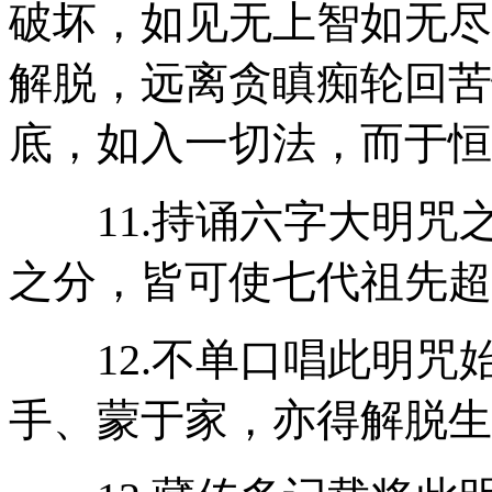
破坏，如见无上智如无尽
解脱，远离贪瞋痴轮回苦
底，如入一切法，而于恒
11.持诵六字大明咒
之分，皆可使七代祖先超
12.不单口唱此明咒
手、蒙于家，亦得解脱生