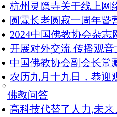
杭州灵隐寺关于线上网
圆霖长老圆寂一周年暨
2024中国佛教协会杂
开展对外交流 传播观
中国佛教协会副会长常
农历九月十九日，恭迎
佛教问答
高科技代替了人力,未