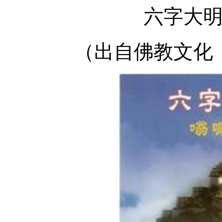
六字大
（出自佛教文化