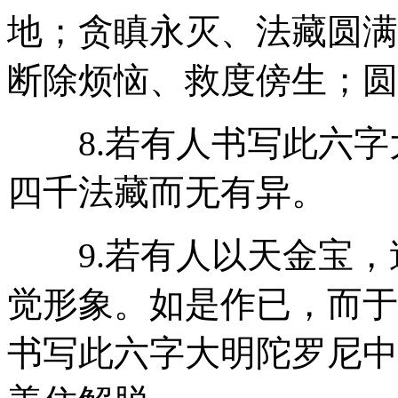
地；贪瞋永灭、法藏圆满
断除烦恼、救度傍生；圆
8.若有人书写此六字
四千法藏而无有异。
9.若有人以天金宝，
觉形象。如是作已，而于
书写此六字大明陀罗尼中