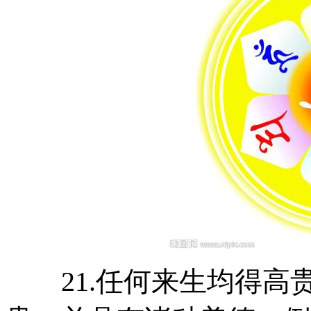
21.任何来生均得高