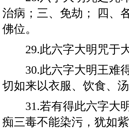
治病；三、免劫； 四、
佛位。
29.此六字大明咒于
30.此六字大明王难
切如来以衣服、饮食、汤
31.若有得此六字大
痴三毒不能染污，犹如紫