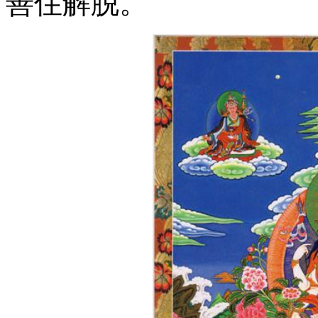
善住解脱。