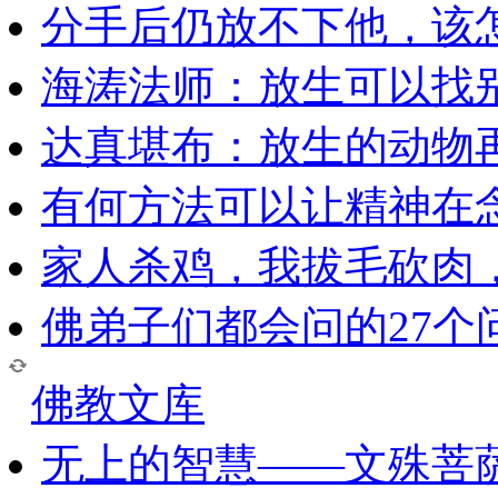
分手后仍放不下他，该
海涛法师：放生可以找
达真堪布：放生的动物
有何方法可以让精神在
家人杀鸡，我拔毛砍肉
佛弟子们都会问的27个
佛教文库
无上的智慧——文殊菩