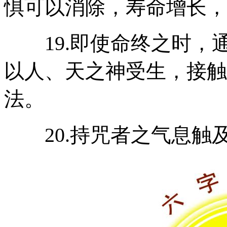
惧可以消除，寿命增长，
19.即使命终之时，
以人、天之神受生，接触
法。
20.持咒者之气息触