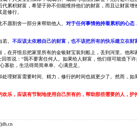
后代累积财富，希望子孙不但能维持他们的财富，而且让财富增
其是修行。
不愿割舍一部分来帮助他人。
对于任何事情抱持着累积的心态
自若。
不应该太依赖自己的财富，也不该把所有的快乐建立在财
，在开悟后把家里所有的金银财宝装到船上，丢到河里。他和家
士回答说：“我不要害任何人。如果给人财富，他们很可能造下
清心寡欲，生活得简简单单、心满意足。
处理财富需要时间、精力，修行的时间也就更少了。然而，如果
欢乐，应该有节制地使用自己所有的，帮助那些需要的人，护
dh.cn