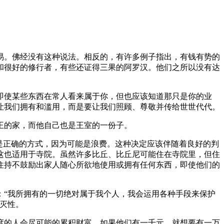
易。佛经没有这种说法。相反的，有许多例子指出，有钱有势的
和很好的修行者，有些还证得三果的阿罗汉。他们之所以没有达
使某些东西在常人看来属于你，但也应该知道那只是你的业
让我们拥有和滥用，而是要让我们照顾、尊敬并传给世世代代。
王的家，而他自己也是王室的一份子。
是正确的方式，因为可能是浪费。这种决定应该伴随着良好的判
这也适用于寺院。虽然许多比丘、比丘尼可能住在寺院里，但住
住持不鼓励出家人随心所欲地使用或拥有任何东西，即使他们的
“我所拥有的一切绝对属于我个人，我会运用各种手段来保护
灭性。
的人会尽可能的累积财富。如果他们有一千元，就想要有一万