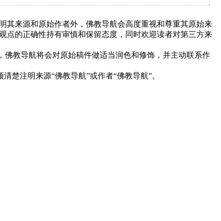
明其来源和原始作者外，佛教导航会高度重视和尊重其原始来
观点的正确性持有审慎和保留态度，同时欢迎读者对第三方来
下，佛教导航将会对原始稿件做适当润色和修饰，并主动联系作
清楚注明来源“佛教导航”或作者“佛教导航”。