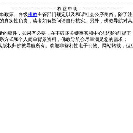
------------------------------ 权 益 申 明 -----------------------------
律/政策、各级
佛教
主管部门规定以及和谐社会公序良俗，除了注
的真实性负责，读者如有疑问请自行核实。另外，佛教导航对其
质量的稿件，如果有必要，在不破坏关键事实和中心思想的前提
系方式和个人简单背景资料，佛教导航会尽量满足您的需求；
，其版权归佛教导航所有。欢迎非营利性电子刊物、网站转载，但须