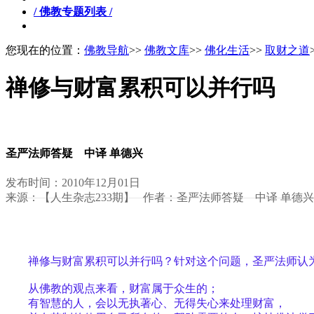
/ 佛教专题列表 /
您现在的位置：
佛教导航
>>
佛教文库
>>
佛化生活
>>
取财之道
禅修与财富累积可以并行吗
圣严法师答疑 中译 单德兴
发布时间：2010年12月01日
来源：【人生杂志233期】 作者：圣严法师答疑 中译 单德兴
禅修与财富累积可以并行吗？针对这个问题，圣严法师认
从佛教的观点来看，财富属于众生的；
有智慧的人，会以无执著心、无得失心来处理财富，