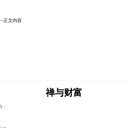
>>正文内容
禅与财富
为：