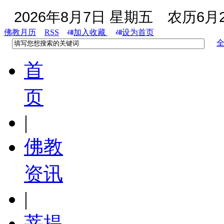
2026年8月7日 星期五
农历6月2
佛教月历
RSS
加入收藏
设为首页
首
页
|
佛教
资讯
|
菩提