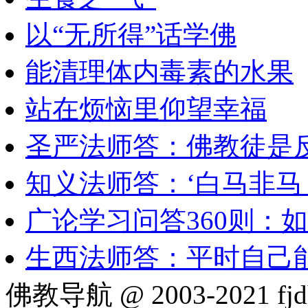
以“无所得”话学佛
能清理体内毒素的水果
站在烦恼里仰望幸福
圣严法师答：佛教徒是
知义法师答：‘白马非
广论学习问答360则：
生西法师答：平时自己
佛教导航 @ 2003-2021 fjd