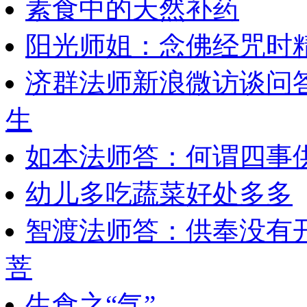
素食中的天然补药
阳光师姐：念佛经咒时
济群法师新浪微访谈问
生
如本法师答：何谓四事
幼儿多吃蔬菜好处多多
智渡法师答：供奉没有
菩
生食之“气”