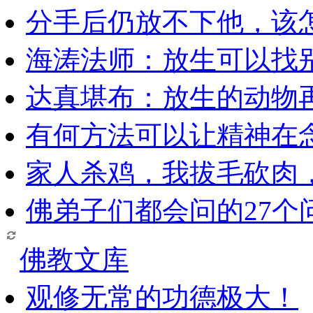
分手后仍放不下他，该
海涛法师：放生可以找
达真堪布：放生的动物
有何方法可以让精神在
家人杀鸡，我拔毛砍肉
佛弟子们都会问的27个
佛教文库
观修无常的功德极大！