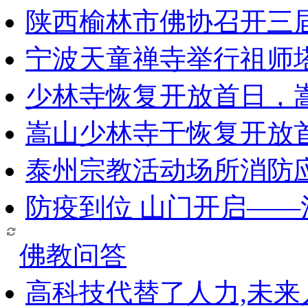
陕西榆林市佛协召开三
宁波天童禅寺举行祖师
少林寺恢复开放首日，
嵩山少林寺于恢复开放
泰州宗教活动场所消防
防疫到位 山门开启—
佛教问答
高科技代替了人力,未