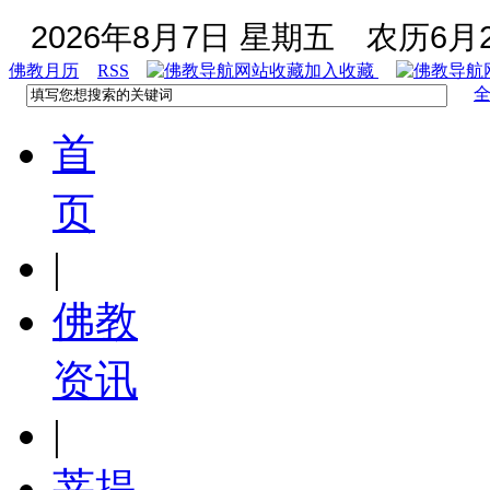
2026年8月7日 星期五
农历6月2
佛教月历
RSS
加入收藏
首
页
|
佛教
资讯
|
菩提