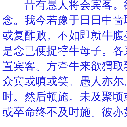
昔有愚人将会宾客。欲
念。我今若豫于日日中啬
或复酢败。不如即就牛腹
是念已便捉牸牛母子。各
置宾客。方牵牛来欲猬取
众宾或嗔或笑。愚人亦尔
时。然后顿施。未及聚顷
或卒命终不及时施。彼亦