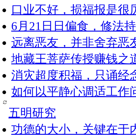
口业不好，损福报是很
6月21日日偏食，修法
远离恶友，并非舍弃恶
地藏王菩萨传授赚钱之
消灾超度积福，只诵经
如何以平静心调适工作问
五明研究
功德的大小，关键在于