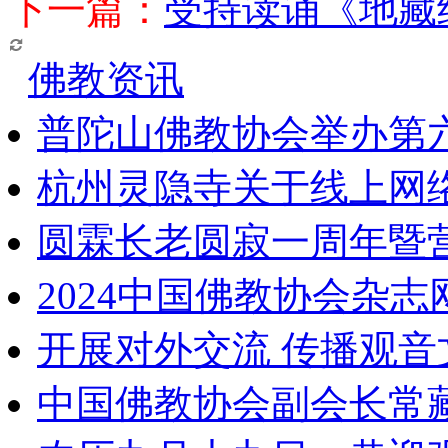
下一篇：
受持读诵《地藏
佛教资讯
普陀山佛教协会举办第
杭州灵隐寺关于线上网
圆霖长老圆寂一周年暨
2024中国佛教协会杂
开展对外交流 传播观
中国佛教协会副会长常