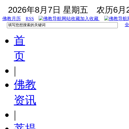
2026年8月7日 星期五
农历6月2
佛教月历
RSS
加入收藏
首
页
|
佛教
资讯
|
菩提