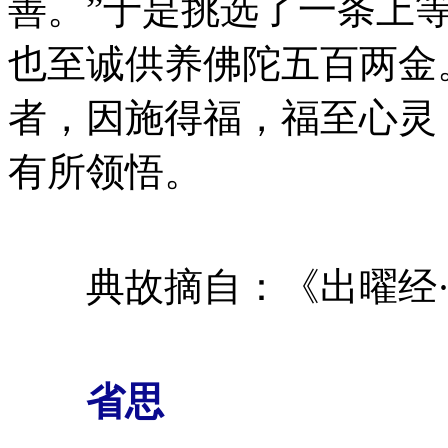
善。”于是挑选了一条上
也至诚供养佛陀五百两金
者，因施得福，福至心灵
有所领悟。
典故摘自：《出曜经·
省思