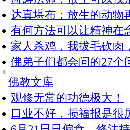
达真堪布：放生的动物
有何方法可以让精神在
家人杀鸡，我拔毛砍肉
佛弟子们都会问的27个
佛教文库
观修无常的功德极大！
口业不好，损福报是很
6月21日日偏食，修法