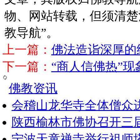
物、网站转载，但须清楚
教导航”。
上一篇：
佛法造诣深厚的
下一篇：
“商人信佛热”现
佛教资讯
会稽山龙华寺全体僧众
陕西榆林市佛协召开三
宁波天童禅寺举行祖师