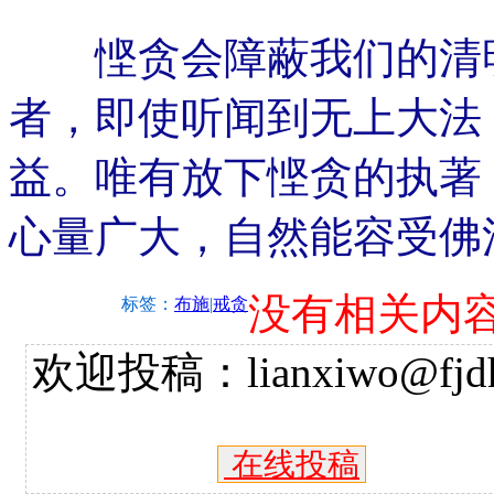
悭贪会障蔽我们的清明
者，即使听闻到无上大法
益。唯有放下悭贪的执著
心量广大，自然能容受佛
没有相关内
标签：
布施
|
戒贪
欢迎投稿：lianxiwo@fjdh
在线投稿