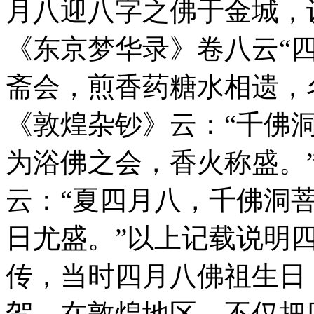
月八迎八字之佛于金城，设
《东京梦华录》卷八云“
斋会，煎香药糖水相遗，
《敦煌杂钞》云：“千佛洞
为浴佛之会，香火称盛。
云：“夏四月八，千佛洞
日尤盛。”以上记载说明
传，当时四月八佛祖生日
贺。在敦煌地区，不仅把四