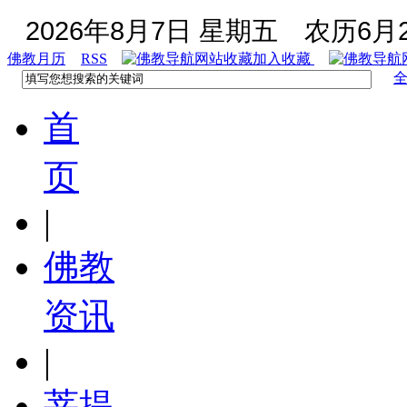
2026年8月7日 星期五
农历6月2
佛教月历
RSS
加入收藏
首
页
|
佛教
资讯
|
菩提