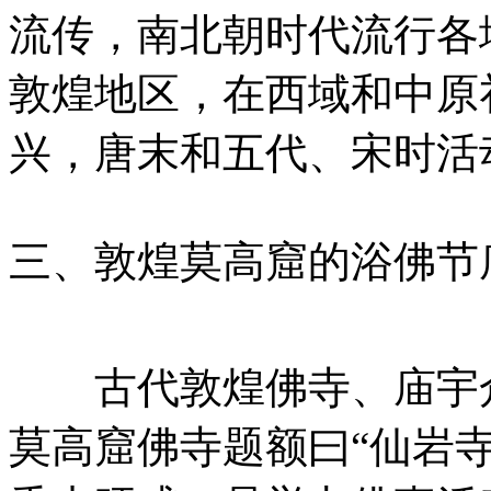
流传，南北朝时代流行各
敦煌地区，在西域和中原
兴，唐末和五代、宋时活
三、敦煌莫高窟的浴佛节
古代敦煌佛寺、庙宇众
莫高窟佛寺题额曰“仙岩