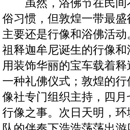
虽然，浴佛节在民间不
俗习惯，但敦煌一带最盛
主要还是行像和浴佛活动
祖释迦牟尼诞生的行像和
用装饰华丽的宝车载着释
一种礼佛仪式；敦煌的行
像社专门组织主持，四月
行像之事。次日天明，环
队的伴奏下浩浩荡荡出游