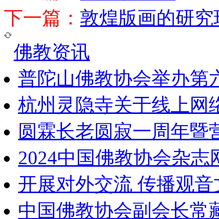
下一篇：
敦煌版画的研究
佛教资讯
普陀山佛教协会举办第
杭州灵隐寺关于线上网
圆霖长老圆寂一周年暨
2024中国佛教协会杂
开展对外交流 传播观
中国佛教协会副会长常