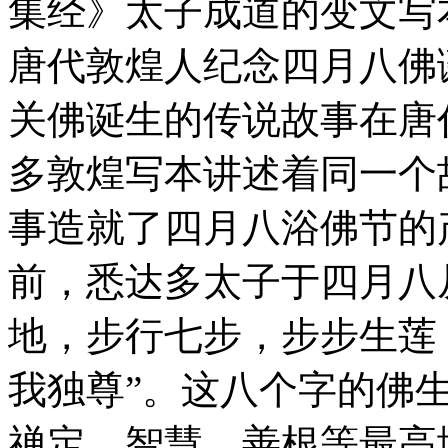
集经》太子成道的变文写
唐代敦煌人纪念四月八佛
关佛诞生的传说故事在唐
多敦煌写本讲述着同一个
事造就了四月八浴佛节的
前，悉达多太子于四月八
地，步行七步，步步生莲
我独尊”。这八个字的佛
禅定、智慧、善根等最高