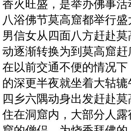
香火旺盛，是举办佛事活
八浴佛节莫高窟都举行盛
男信女从四面八方赶赴莫
动逐渐转换为到莫高窟赶
在以前交通不便的情况下
的深更半夜就坐着大轱辘
四乡六隅动身出发赶赴莫
住在洞窟内，大部分人露
窟的僧侣，为烧香拜佛的