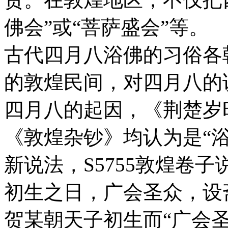
佛会”或“菩萨盛会”等。
古代四月八浴佛的习俗各
的敦煌民间，对四月八的
四月八的起因，《荆楚岁
《敦煌杂钞》均认为是“
新说法，S5755敦煌卷
初生之日，广会圣众，设
贺某朝天子初生而“广会圣众