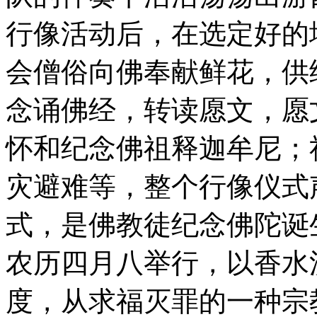
行像活动后，在选定好的
会僧俗向佛奉献鲜花，供
念诵佛经，转读愿文，愿
怀和纪念佛祖释迦牟尼；
灾避难等，整个行像仪式
式，是佛教徒纪念佛陀诞
农历四月八举行，以香水
度，从求福灭罪的一种宗