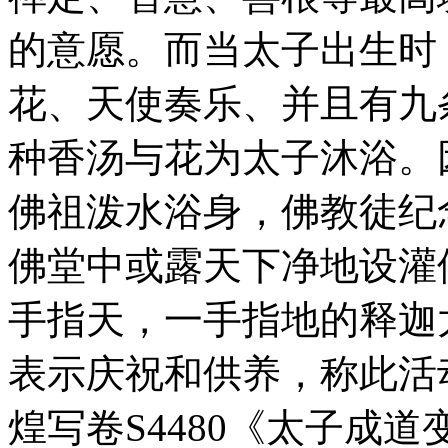
的意愿。而当太子出生时
花、天使奏乐、并且有九
种香汤与花为太子沐浴。
佛祖泼水浴身，佛教徒纪
佛堂中或露天下净地设灌
手指天，一手指地的释迦
表示庆祝和供养，称此活动
煌写卷S4480《太子成