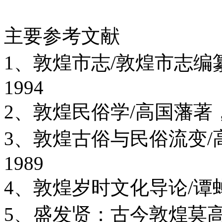
主要参考文献
1、敦煌市志/敦煌市志
1994
2、敦煌民俗学/高国藩著
3、敦煌古俗与民俗流变
1989
4、敦煌岁时文化导论/谭
5、盛发贤：古今敦煌莫