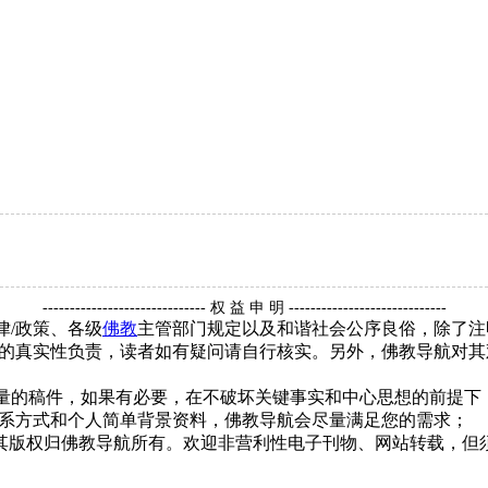
------------------------------ 权 益 申 明 -----------------------------
律/政策、各级
佛教
主管部门规定以及和谐社会公序良俗，除了注
的真实性负责，读者如有疑问请自行核实。另外，佛教导航对其
质量的稿件，如果有必要，在不破坏关键事实和中心思想的前提
系方式和个人简单背景资料，佛教导航会尽量满足您的需求；
，其版权归佛教导航所有。欢迎非营利性电子刊物、网站转载，但须