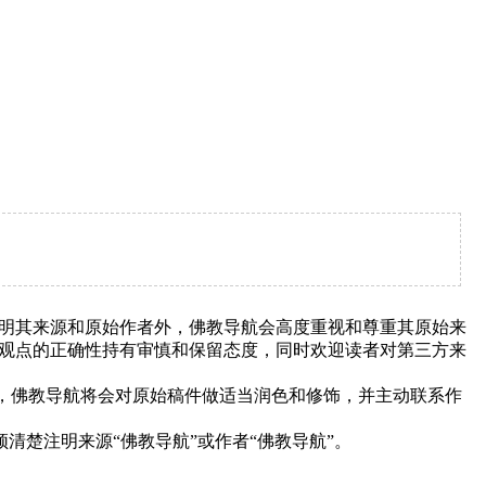
明其来源和原始作者外，佛教导航会高度重视和尊重其原始来
观点的正确性持有审慎和保留态度，同时欢迎读者对第三方来
下，佛教导航将会对原始稿件做适当润色和修饰，并主动联系作
清楚注明来源“佛教导航”或作者“佛教导航”。