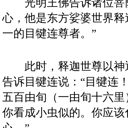
光明王佛告诉诸位菩萨
心，他是东方娑婆世界释
一的目犍连尊者。”
此时，释迦世尊以神通
告诉目犍连说：“目犍连
五百由旬（一由旬十六里
你看成小虫似的。你应该
心。”