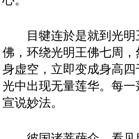
目犍连於是就到光明王
佛，环绕光明王佛七周，
身虚空，立即变成身高四
光中出现无量莲华。每一
宣说妙法。
彼国诸菩萨众，看见目