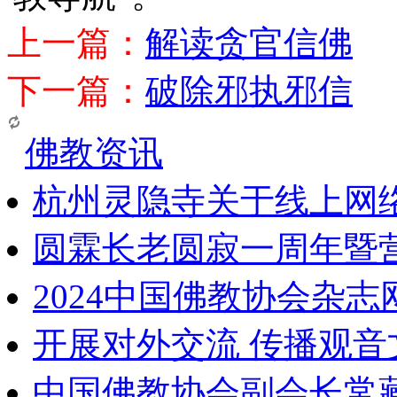
上一篇：
解读贪官信佛
下一篇：
破除邪执邪信
佛教资讯
杭州灵隐寺关于线上网
圆霖长老圆寂一周年暨
2024中国佛教协会杂
开展对外交流 传播观
中国佛教协会副会长常