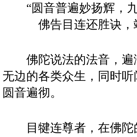
“圆音普遍妙扬辉，九
佛告目连还胜诀，竭
佛陀说法的法音，遍满
无边的各类众生，同时听
圆音遍彻。
目犍连尊者，在佛陀的