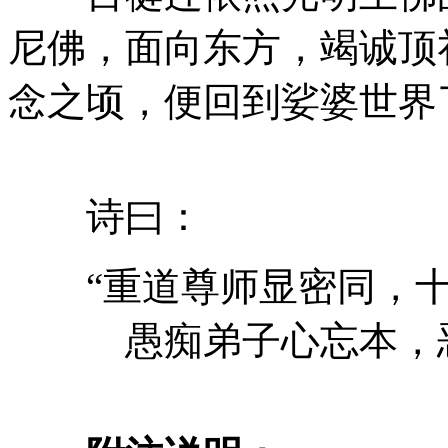
尼佛，面向东方，竭诚顶
念之顷，便回到娑婆世界
诗曰：
“重道尊师显密同，十
愚痴弟子心忘本，恶