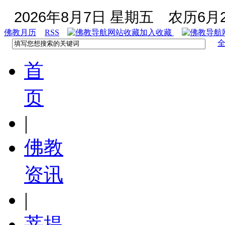
2026年8月7日 星期五
农历6月2
佛教月历
RSS
加入收藏
首
页
|
佛教
资讯
|
菩提