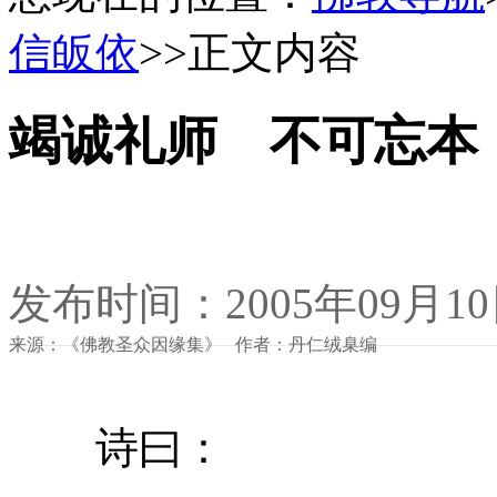
信皈依
>>正文内容
竭诚礼师 不可忘本
发布时间：2005年09月1
来源：《佛教圣众因缘集》 作者：丹仁绒臬编
诗曰：