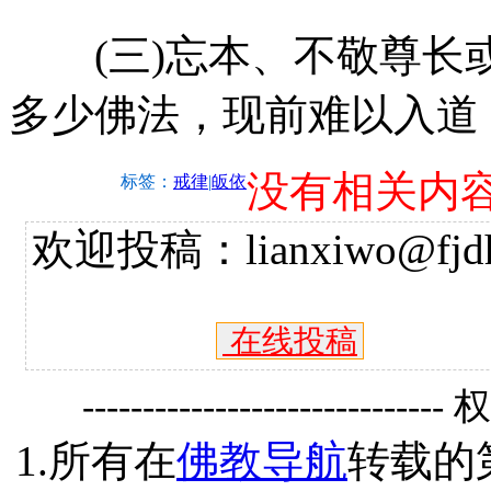
(三)忘本、不敬尊长
多少佛法，现前难以入道
没有相关内
标签：
戒律
|
皈依
欢迎投稿：lianxiwo@fjdh
在线投稿
------------------------------
1.所有在
佛教导航
转载的