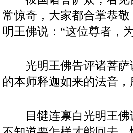
常惊奇，大家都合掌恭敬
明王佛说：“这位尊者，
光明王佛告评诸菩萨说
的本师释迦如来的法音，
目犍连禀白光明王佛说
不知道要怎样才能回去，