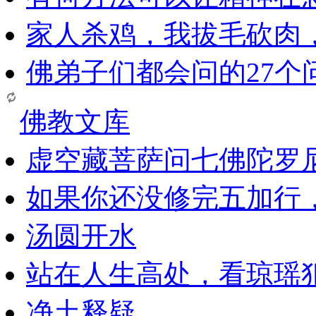
家人杀鸡，我拔毛砍肉
佛弟子们都会问的27个
佛教文库
虚空藏菩萨问七佛陀罗
如果你还没修完五加行
汤圆开水
站在人生高处，看琼瑶
净土释疑