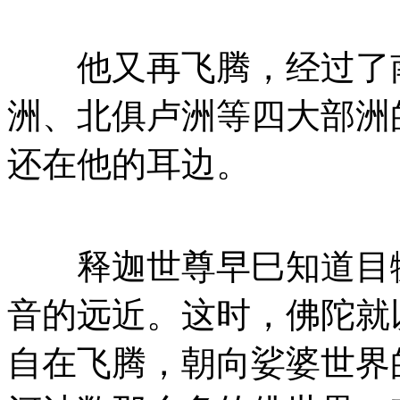
他又再飞腾，经过了南
洲、北俱卢洲等四大部洲
还在他的耳边。
释迦世尊早巳知道目犍
音的远近。这时，佛陀就
自在飞腾，朝向娑婆世界