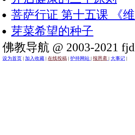
菩萨行证 第十五课 《
芽菜希望的种子
佛教导航 @ 2003-2021 fjd
设为首页
|
加入收藏
|
在线投稿
|
护持网站
|
报恩斋
|
大事记
|